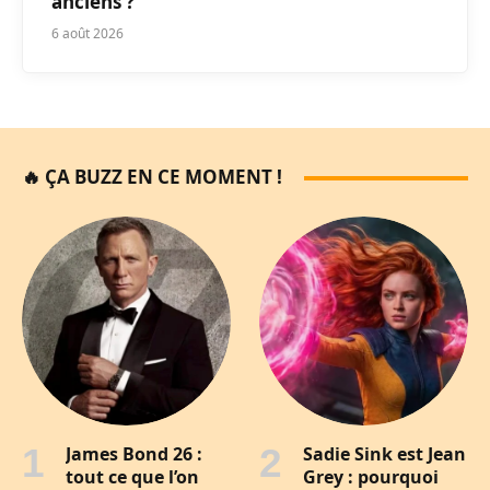
anciens ?
6 août 2026
🔥 ÇA BUZZ EN CE MOMENT !
James Bond 26 :
Sadie Sink est Jean
tout ce que l’on
Grey : pourquoi