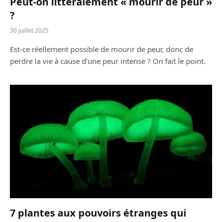
Peut-on littéralement « mourir de peur »
?
30 juillet 2025
Est-ce réellement possible de mourir de peur, donc de
perdre la vie à cause d’une peur intense ? On fait le point.
7 plantes aux pouvoirs étranges qui