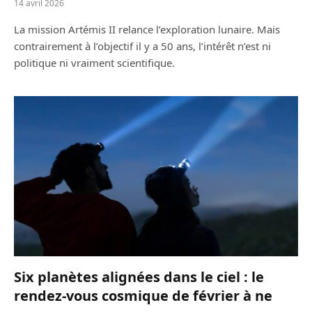
14 avril 2026
La mission Artémis II relance l’exploration lunaire. Mais
contrairement à l’objectif il y a 50 ans, l’intérêt n’est ni
politique ni vraiment scientifique.
Six planètes alignées dans le ciel : le
rendez-vous cosmique de février à ne