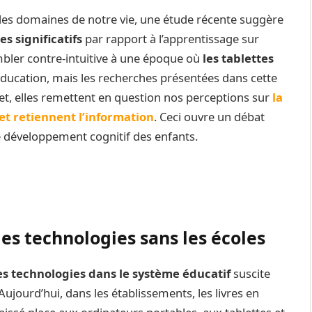
 les domaines de notre vie, une étude récente suggère
s significatifs
par rapport à l’apprentissage sur
mbler contre-intuitive à une époque où
les tablettes
éducation, mais les recherches présentées dans cette
fet, elles remettent en question nos perceptions sur
la
t retiennent l’information
. Ceci ouvre un débat
e développement cognitif des enfants.
les technologies sans les écoles
es technologies dans le système éducatif
suscite
Aujourd’hui, dans les établissements, les livres en