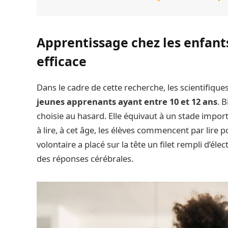
Apprentissage chez les enfants
efficace
Dans le cadre de cette recherche, les scientifique
jeunes apprenants ayant entre 10 et 12 ans
. 
choisie au hasard. Elle équivaut à un stade impo
à lire, à cet âge, les élèves commencent par lire
volontaire a placé sur la tête un filet rempli d’él
des réponses cérébrales.