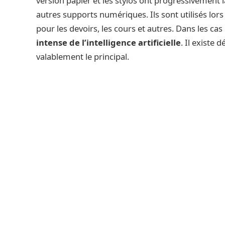
version papier et les stylos ont progressivement l
autres supports numériques. Ils sont utilisés lor
pour les devoirs, les cours et autres. Dans les ca
intense de l’intelligence artificielle
. Il existe
valablement le principal.