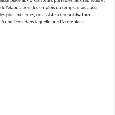
aissé place aux ordinateurs portables, aux tablettes et
s de l’élaboration des emplois du temps, mais aussi
s les plus extrêmes, on assiste à une
utilisation
 déjà une école dans laquelle une IA remplace