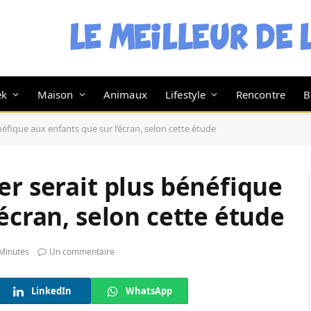
ek
Maison
Animaux
Lifestyle
Rencontre
B
néfique aux enfants que sur l’écran, selon cette étude
er serait plus bénéfique
écran, selon cette étude
Minutes
Un commentaire
LinkedIn
WhatsApp