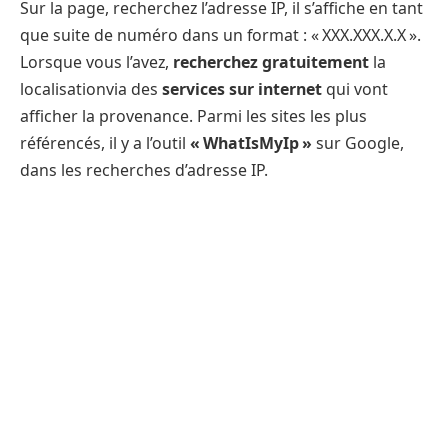
Sur la page, recherchez l’adresse IP, il s’affiche en tant
que suite de numéro dans un format : « XXX.XXX.X.X ».
Lorsque vous l’avez,
recherchez gratuitement
la
localisationvia des
services sur internet
qui vont
afficher la provenance. Parmi les sites les plus
référencés, il y a l’outil
« WhatIsMyIp »
sur Google,
dans les recherches d’adresse IP.