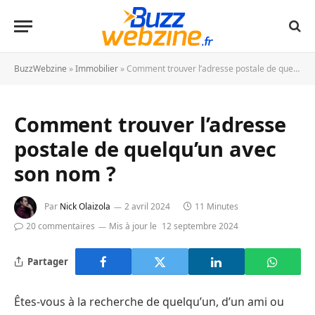
BuzzWebzine
»
Immobilier
»
Comment trouver l’adresse postale de quelqu’un avec son nom ?
Comment trouver l’adresse
postale de quelqu’un avec
son nom ?
Par
Nick Olaizola
2 avril 2024
11 Minutes
20 commentaires
Mis à jour le
12 septembre 2024
Partager
Êtes-vous à la recherche de quelqu’un, d’un ami ou