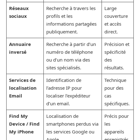
Réseaux
Recherche à travers les
Large
sociaux
profils et les
couverture
informations partagées
et accès
publiquement.
direct.
Annuaire
Recherche à partir d’un
Précision et
inversé
numéro de téléphone
spécificité
ou d’un nom via des
des
sites spécialisés.
résultats.
Services de
Identification de
Technique
localisation
l’adresse IP pour
pour des
Email
localiser l’expéditeur
cas
d’un email.
spécifiques.
Find My
Localisation de
Précis pour
Device / Find
smartphones perdus via
les
My iPhone
les services Google ou
appareils
Apple.
enregistrés.