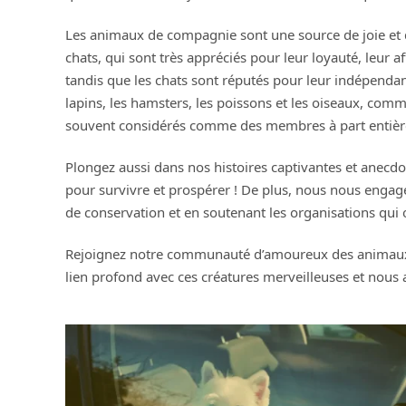
Les animaux de compagnie sont une source de joie et d
chats, qui sont très appréciés pour leur loyauté, leur
tandis que les chats sont réputés pour leur indépend
lapins, les hamsters, les poissons et les oiseaux, comm
souvent considérés comme des membres à part entière
Plongez aussi dans nos histoires captivantes et anecdo
pour survivre et prospérer ! De plus, nous nous engag
de conservation et en soutenant les organisations qu
Rejoignez notre communauté d’amoureux des animaux, 
lien profond avec ces créatures merveilleuses et nous 