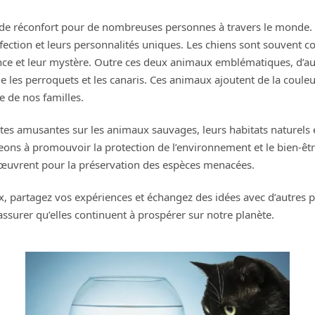
e réconfort pour de nombreuses personnes à travers le monde. Pa
 affection et leurs personnalités uniques. Les chiens sont souven
ance et leur mystère. Outre ces deux animaux emblématiques, d’a
e les perroquets et les canaris. Ces animaux ajoutent de la couleur
 de nos familles.
tes amusantes sur les animaux sauvages, leurs habitats naturels e
eons à promouvoir la protection de l’environnement et le bien-ê
i œuvrent pour la préservation des espèces menacées.
partagez vos expériences et échangez des idées avec d’autres p
assurer qu’elles continuent à prospérer sur notre planète.