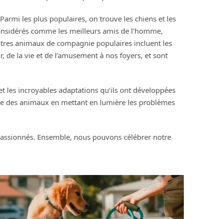
rmi les plus populaires, on trouve les chiens et les
t considérés comme les meilleurs amis de l’homme,
utres animaux de compagnie populaires incluent les
, de la vie et de l’amusement à nos foyers, et sont
t les incroyables adaptations qu’ils ont développées
tre des animaux en mettant en lumière les problèmes
assionnés. Ensemble, nous pouvons célébrer notre