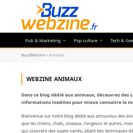
Pub & Marketing
Pop culture
Tech & Ge
BuzzWebzine
»
Animaux
WEBZINE
ANIMAUX
Dans ce blog dédié aux animaux, découvrez des c
informations insolites pour mieux connaitre le m
Bienvenue sur notre blog dédié aux amoureux des ani
que les chiens, chats, oiseaux, rongeurs et autres, mai
qui couvrent des sujets variés, allant des techniques 