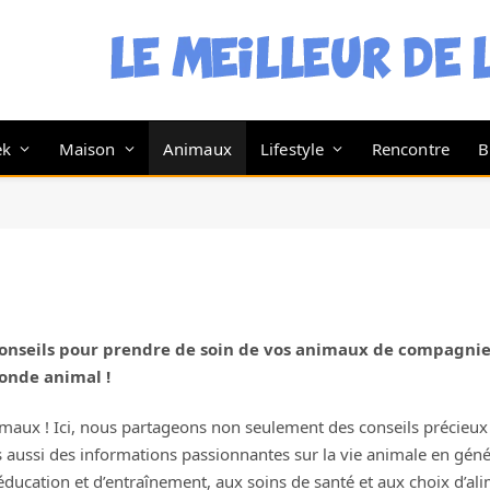
ek
Maison
Animaux
Lifestyle
Rencontre
B
onseils pour prendre de soin de vos animaux de compagnie (
onde animal !
maux ! Ici, nous partageons non seulement des conseils précieu
s aussi des informations passionnantes sur la vie animale en génér
d’éducation et d’entraînement, aux soins de santé et aux choix d’a