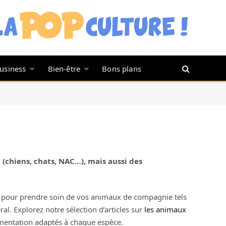
usiness
Bien-être
Bons plans
chiens, chats, NAC…), mais aussi des
x pour prendre soin de vos animaux de compagnie tels
al. Explorez notre sélection d’articles sur
les animaux
limentation adaptés à chaque espèce.