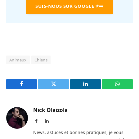
SUIS-NOUS SUR GOOGLE
⭐➡️
Animaux
Chiens
Facebook
Twitter
LinkedIn
WhatsAp
Nick Olaizola
Facebook
LinkedIn
News, astuces et bonnes pratiques, je vous