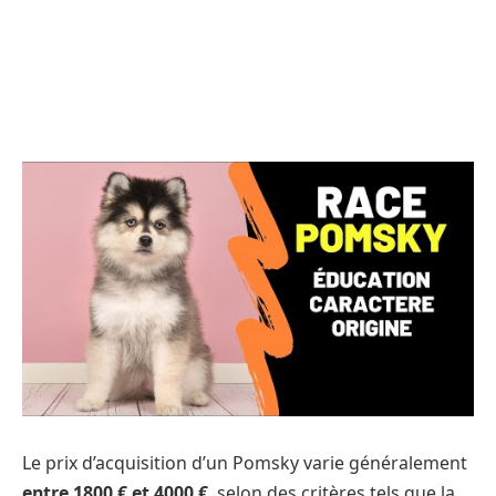
Le prix d’acquisition d’un Pomsky varie généralement
entre 1800 € et 4000 €
, selon des critères tels que la