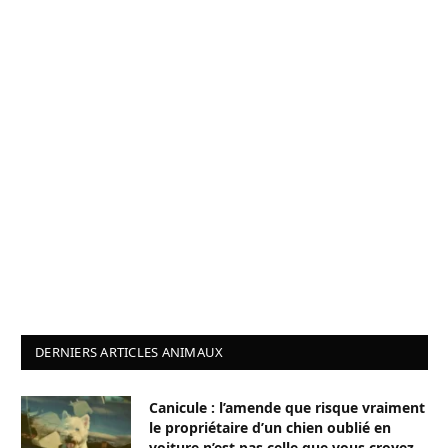
DERNIERS ARTICLES ANIMAUX
Canicule : l’amende que risque vraiment
le propriétaire d’un chien oublié en
voiture n’est pas celle que vous croyez