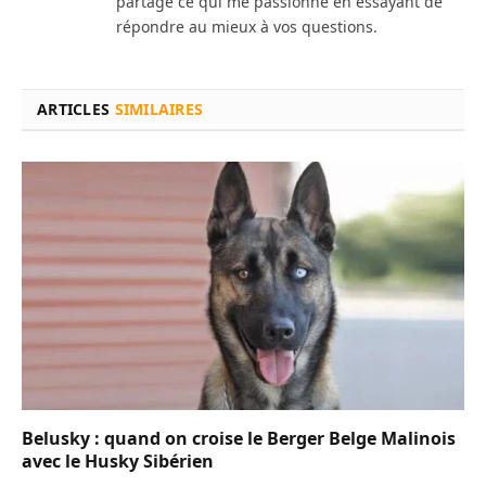
partage ce qui me passionne en essayant de
répondre au mieux à vos questions.
ARTICLES
SIMILAIRES
Belusky : quand on croise le Berger Belge Malinois
avec le Husky Sibérien