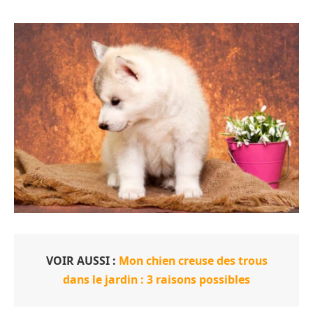
VOIR AUSSI :
Mon chien creuse des trous
dans le jardin : 3 raisons possibles