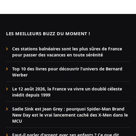
LES MEILLEURS BUZZ DU MOMENT !
Ces stations balnéaires sont les plus sûres de France
pour passer des vacances en toute sérénité
Top 10 des livres pour découvrir l’univers de Bernard
Werber
Le 12 août 2026, la France va vivre un doublé céleste
inédit depuis 1999
Sadie Sink est Jean Grey : pourquoi Spider-Man Brand
New Day est le vrai lancement caché des X-Men dans le
MCU
Faut-il parler d’argent avec ses enfants ? Ce que dit