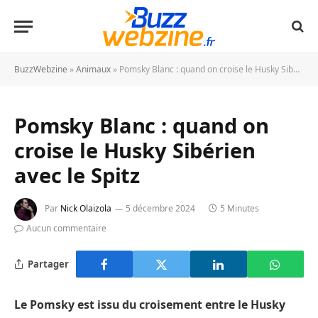
BuzzWebzine
»
Animaux
»
Pomsky Blanc : quand on croise le Husky Sibérien avec le Spitz
Pomsky Blanc : quand on
croise le Husky Sibérien
avec le Spitz
Par
Nick Olaizola
5 décembre 2024
5 Minutes
Aucun commentaire
Partager
Le Pomsky
est issu du croisement entre le Husky