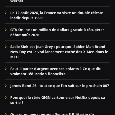
Werber
Le 12 août 2026, la France va vivre un doublé céleste
inédit depuis 1999
GTA Online : un million de dollars gratuit à récupérer
début août 2026
Sadie Sink est Jean Grey : pourquoi Spider-Man Brand
New Day est le vrai lancement caché des X-Men dans le
MCU
Faut-il parler d’argent avec ses enfants ? Ce que dit
vraiment l’éducation financière
James Bond 26 : tout ce que l’on sait sur le prochain 007
Pourquoi la série GIGN cartonne sur Netflix depuis sa
sortie ?
On sait un peu pourquoi George R.R. Martin n’a