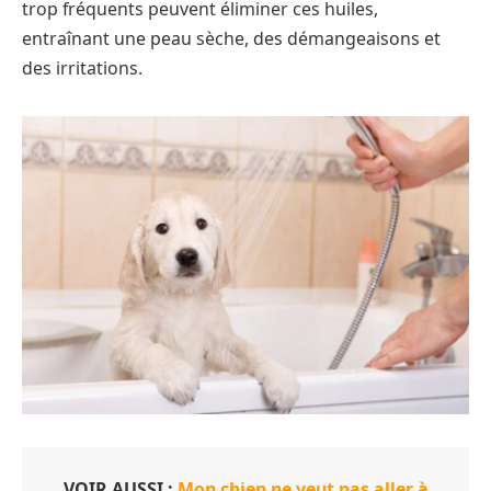
trop fréquents peuvent éliminer ces huiles,
entraînant une peau sèche, des démangeaisons et
des irritations.
VOIR AUSSI :
Mon chien ne veut pas aller à