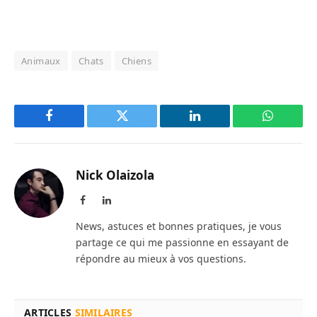
Animaux
Chats
Chiens
Facebook
Twitter
LinkedIn
WhatsAp
Nick Olaizola
Facebook
LinkedIn
News, astuces et bonnes pratiques, je vous
partage ce qui me passionne en essayant de
répondre au mieux à vos questions.
ARTICLES
SIMILAIRES