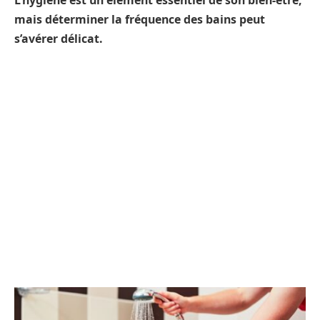
L’hygiène est un élément essentiel de son bien-être,
mais déterminer la fréquence des bains peut
s’avérer délicat.