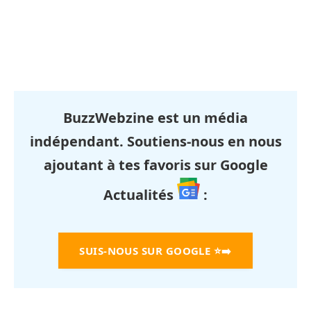
BuzzWebzine est un média
indépendant. Soutiens-nous en nous
ajoutant à tes favoris sur Google
Actualités
:
SUIS-NOUS SUR GOOGLE
⭐➡️