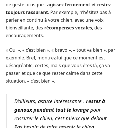
de geste brusque :
agissez fermement et restez
toujours rassurant
. Par exemple, n’hésitez pas à
parler en continu à votre chien, avec une voix
bienveillante, des
récompenses vocales
, des
encouragements.
« Oui », « c’est bien », « bravo », « tout va bien », par
exemple. Bref, montrez-lui que ce moment est
désagréable, certes, mais que vous êtes là, ça va
passer et que ce que rester calme dans cette
situation, « c’est bien ».
D’ailleurs, astuce intéressante :
restez à
genoux pendant tout le lavage
pour
rassurer le chien, c’est mieux que debout.
Pas besoin de faire asseoir le chien.