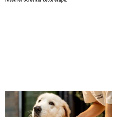
rassurer ou éviter cette étape.