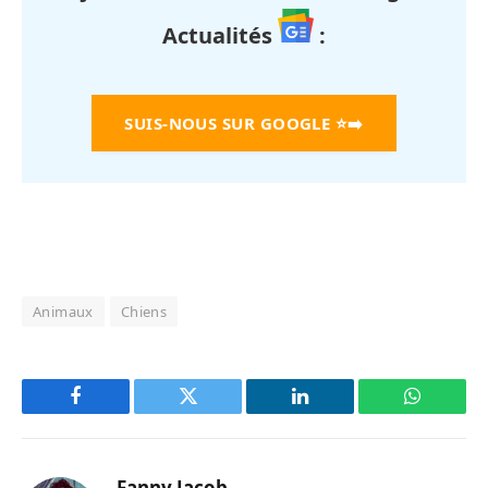
Actualités
:
SUIS-NOUS SUR GOOGLE
⭐➡️
Animaux
Chiens
Facebook
Twitter
LinkedIn
WhatsAp
Fanny Jacob