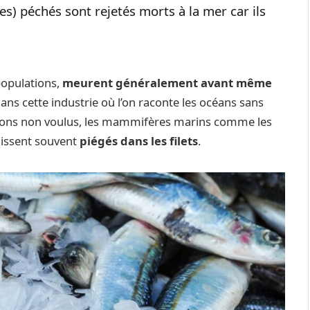
s) péchés sont rejetés morts à la mer car ils
populations,
meurent généralement avant même
: dans cette industrie où l’on raconte les océans sans
oissons non voulus, les mammifères marins comme les
nissent souvent
piégés dans les filets
.