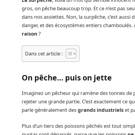
gros, on pêche beaucoup trop. Et ce n’est pas seu
dans nos assiettes. Non, la surpêche, c’est aussi 
danger, et des écosystèmes entiers chamboulés. 
raison
?
Dans cet article :
On pêche… puis on jette
Imaginez un pêcheur qui ramène des tonnes de poi
rejeter une grande partie. C’est exactement ce q
parle généralement des
grands industriels
et p
Plus d’un tiers des poissons pêchés est tout simp
quotas sont dépassés, parce que les poissons
ne