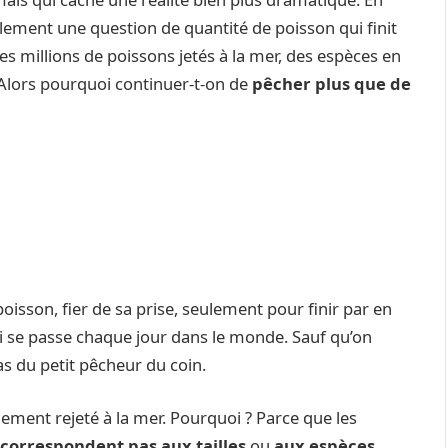
lement une question de quantité de poisson qui finit
des millions de poissons jetés à la mer, des espèces en
Alors pourquoi continuer-t-on de
pêcher plus que de
sson, fier de sa prise, seulement pour finir par en
ui se passe chaque jour dans le monde. Sauf qu’on
as du petit pêcheur du coin.
lement rejeté à la mer. Pourquoi ? Parce que les
 correspondent pas aux tailles
ou
aux espèces