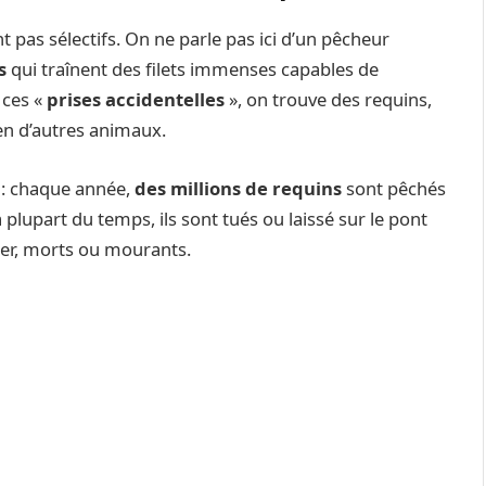
t pas sélectifs. On ne parle pas ici d’un pêcheur
s
qui traînent des filets immenses capables de
 ces «
prises accidentelles
», on trouve des requins,
ien d’autres animaux.
 : chaque année,
des millions de requins
sont pêchés
La plupart du temps, ils sont tués ou laissé sur le pont
mer, morts ou mourants.