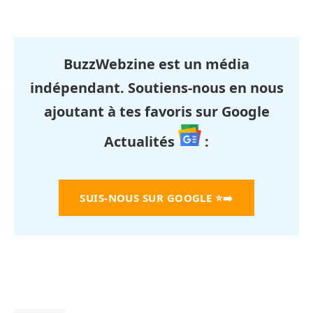
BuzzWebzine est un média
indépendant. Soutiens-nous en nous
ajoutant à tes favoris sur Google
Actualités
:
SUIS-NOUS SUR GOOGLE
⭐➡️