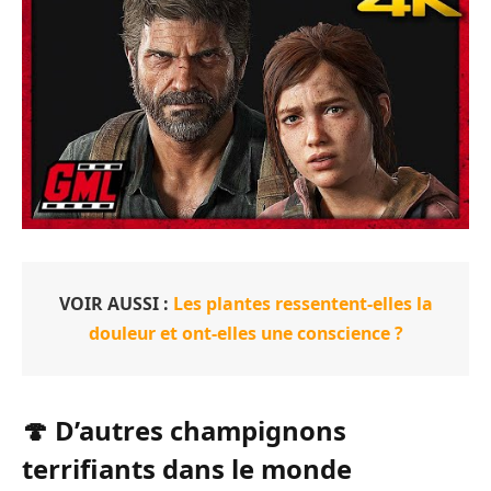
VOIR AUSSI :
Les plantes ressentent-elles la
douleur et ont-elles une conscience ?
🍄 D’autres champignons
terrifiants dans le monde