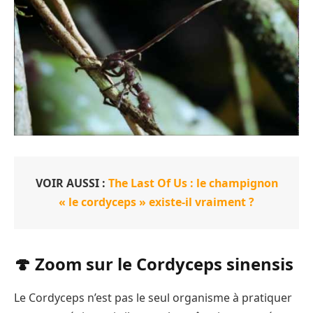
VOIR AUSSI :
The Last Of Us : le champignon
« le cordyceps » existe-il vraiment ?
🍄 Zoom sur le Cordyceps sinensis
Le Cordyceps n’est pas le seul organisme à pratiquer