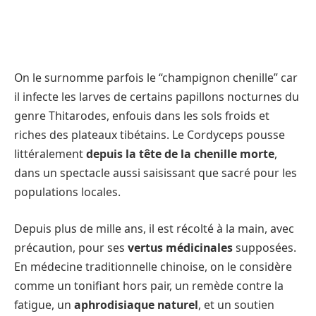
On le surnomme parfois le “champignon chenille” car
il infecte les larves de certains papillons nocturnes du
genre Thitarodes, enfouis dans les sols froids et
riches des plateaux tibétains. Le Cordyceps pousse
littéralement
depuis la tête de la chenille morte
,
dans un spectacle aussi saisissant que sacré pour les
populations locales.
Depuis plus de mille ans, il est récolté à la main, avec
précaution, pour ses
vertus médicinales
supposées.
En médecine traditionnelle chinoise, on le considère
comme un tonifiant hors pair, un remède contre la
fatigue, un
aphrodisiaque naturel
, et un soutien