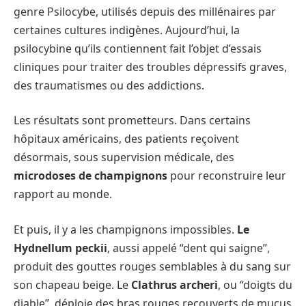
genre Psilocybe, utilisés depuis des millénaires par
certaines cultures indigènes. Aujourd’hui, la
psilocybine qu’ils contiennent fait l’objet d’essais
cliniques pour traiter des troubles dépressifs graves,
des traumatismes ou des addictions.
Les résultats sont prometteurs. Dans certains
hôpitaux américains, des patients reçoivent
désormais, sous supervision médicale, des
microdoses de champignons
pour reconstruire leur
rapport au monde.
Et puis, il y a les champignons impossibles.
Le
Hydnellum peckii
, aussi appelé “dent qui saigne”,
produit des gouttes rouges semblables à du sang sur
son chapeau beige. Le
Clathrus archeri
, ou “doigts du
diable”, déploie des bras rouges recouverts de mucus