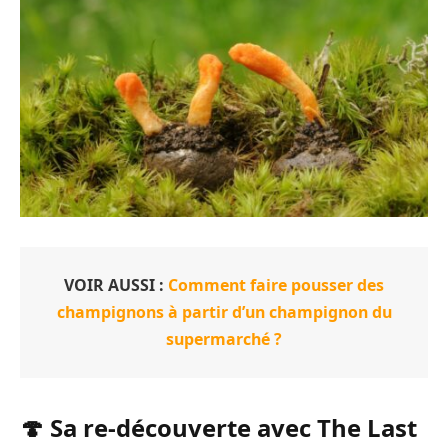
VOIR AUSSI :
Comment faire pousser des
champignons à partir d’un champignon du
supermarché ?
🍄 Sa re-découverte avec The Last