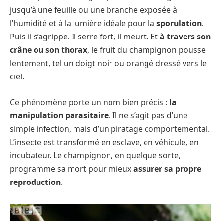
jusqu’à une feuille ou une branche exposée à
l’humidité et à la lumière idéale pour la
sporulation
.
Puis il s’agrippe. Il serre fort, il meurt. Et
à travers son
crâne ou son thorax
, le fruit du champignon pousse
lentement, tel un doigt noir ou orangé dressé vers le
ciel.
Ce phénomène porte un nom bien précis :
la
manipulation parasitaire
. Il ne s’agit pas d’une
simple infection, mais d’un piratage comportemental.
L’insecte est transformé en esclave, en véhicule, en
incubateur. Le champignon, en quelque sorte,
programme sa mort pour mieux
assurer sa propre
reproduction
.