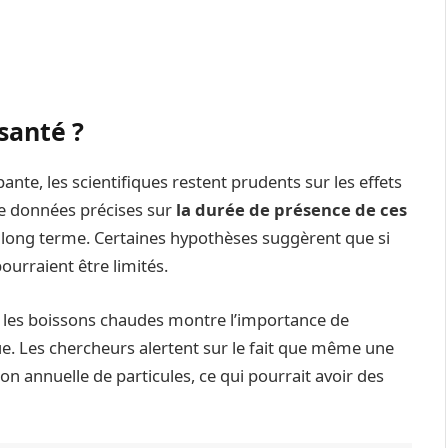
santé ?
nte, les scientifiques restent prudents sur les effets
 de données précises sur
la durée de présence de ces
à long terme. Certaines hypothèses suggèrent que si
pourraient être limités.
 les boissons chaudes montre l’importance de
ue. Les chercheurs alertent sur le fait que même une
n annuelle de particules, ce qui pourrait avoir des