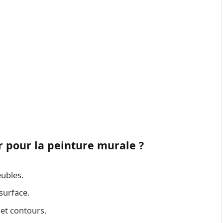
r pour la peinture murale ?
ubles.
surface.
et contours.