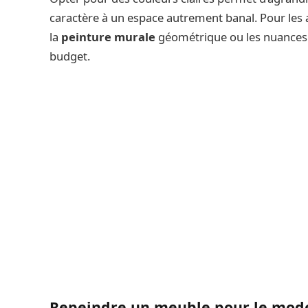
caractère à un espace autrement banal. Pour le
la
peinture murale
géométrique ou les nuances 
budget.
Repeindre un meuble pour le mod