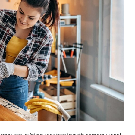
former son intérieur sans trop investir, nombreux sont