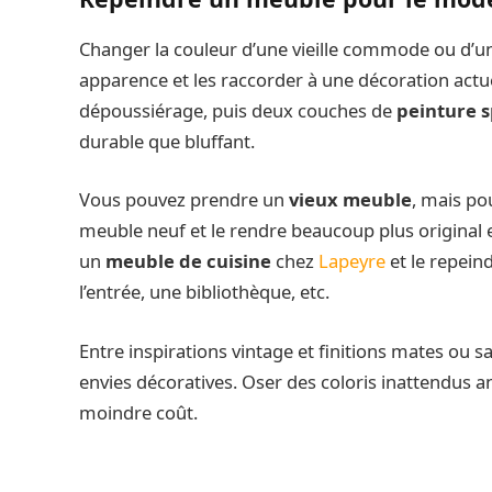
Changer la couleur d’une vieille commode ou d’u
apparence et les raccorder à une décoration actuel
dépoussiérage, puis deux couches de
peinture s
durable que bluffant.
Vous pouvez prendre un
vieux meuble
, mais po
meuble neuf et le rendre beaucoup plus original 
un
meuble de cuisine
chez
Lapeyre
et le repein
l’entrée, une bibliothèque, etc.
Entre inspirations vintage et finitions mates ou s
envies décoratives. Oser des coloris inattendus 
moindre coût.