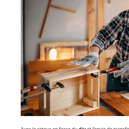
Avec le retour en force du
diy
et l’envie de trans