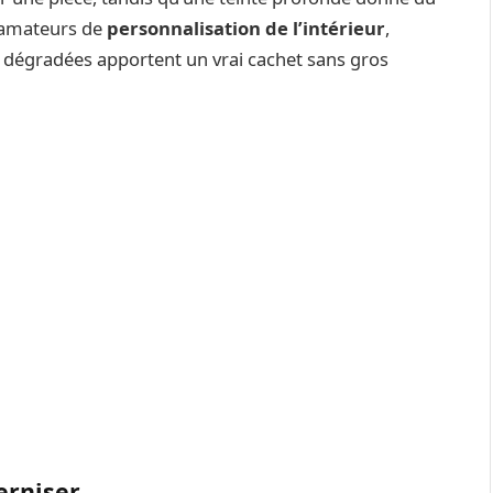
s amateurs de
personnalisation de l’intérieur
,
dégradées apportent un vrai cachet sans gros
erniser