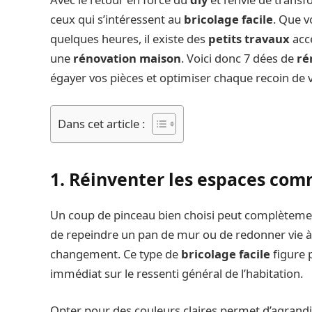
ceux qui s’intéressent au
bricolage facile
. Que 
quelques heures, il existe des
petits travaux
acce
une
rénovation maison
. Voici donc 7 dées de
ré
égayer vos pièces et optimiser chaque recoin de 
Dans cet article :
1. Réinventer les espaces com
Un coup de pinceau bien choisi peut complètemen
de repeindre un pan de mur ou de redonner vie à
changement. Ce type de
bricolage facile
figure p
immédiat sur le ressenti général de l’habitation.
Opter pour des couleurs claires permet d’agrandi