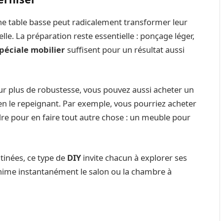
ne table basse peut radicalement transformer leur
le. La préparation reste essentielle : ponçage léger,
péciale mobilier
suffisent pour un résultat aussi
ur plus de robustesse, vous pouvez aussi acheter un
en le repeignant. Par exemple, vous pourriez acheter
dre pour en faire tout autre chose : un meuble pour
atinées, ce type de
DIY
invite chacun à explorer ses
anime instantanément le salon ou la chambre à