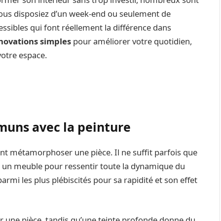
vous disposiez d’un week-end ou seulement de
ssibles qui font réellement la différence dans
novations simples
pour améliorer votre quotidien,
votre espace.
muns avec la peinture
t métamorphoser une pièce. Il ne suffit parfois que
 un meuble pour ressentir toute la dynamique du
armi les plus plébiscités pour sa rapidité et son effet
r une pièce, tandis qu’une teinte profonde donne du