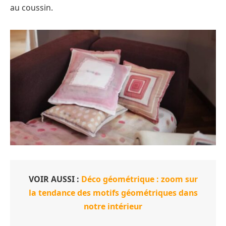
au coussin.
VOIR AUSSI :
Déco géométrique : zoom sur
la tendance des motifs géométriques dans
notre intérieur