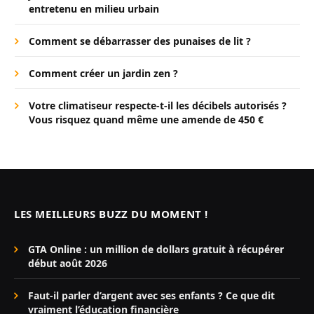
entretenu en milieu urbain
Comment se débarrasser des punaises de lit ?
Comment créer un jardin zen ?
Votre climatiseur respecte-t-il les décibels autorisés ?
Vous risquez quand même une amende de 450 €
LES MEILLEURS BUZZ DU MOMENT !
GTA Online : un million de dollars gratuit à récupérer
début août 2026
Faut-il parler d’argent avec ses enfants ? Ce que dit
vraiment l’éducation financière