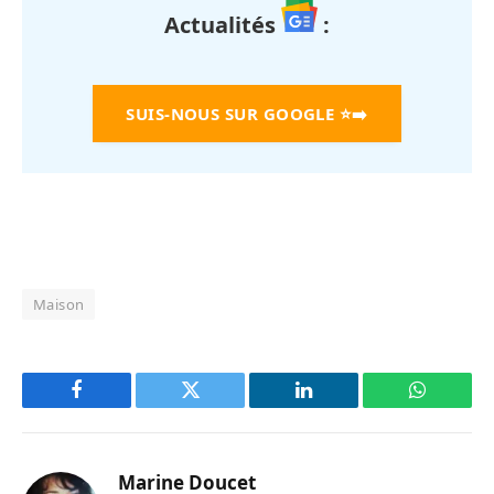
Actualités
:
SUIS-NOUS SUR GOOGLE
⭐➡️
Maison
Facebook
Twitter
LinkedIn
WhatsAp
Marine Doucet