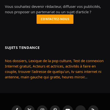
Vous souhaitez devenir rédacteur, diffuser vos publicités,
nous proposer un partenariat ou un sujet d'article ?
CONTACTEZ-NOUS
SUJETS TENDANCE
Nos dossiers
,
Lexique de la pop culture
,
Test de connexion
Internet gratuit
,
Acteurs et actrices
,
activités à faire en
couple
,
trouver l'adresse de quelqu'un
,
tv sans internet ni
antenne
,
main gauche qui gratte
,
heures miroir
...