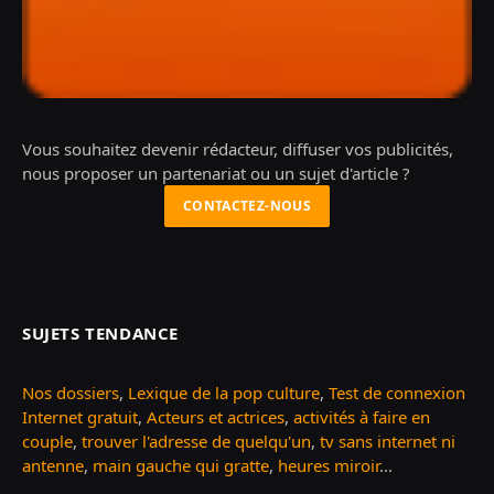
Vous souhaitez devenir rédacteur, diffuser vos publicités,
nous proposer un partenariat ou un sujet d'article ?
CONTACTEZ-NOUS
SUJETS TENDANCE
Nos dossiers
,
Lexique de la pop culture
,
Test de connexion
Internet gratuit
,
Acteurs et actrices
,
activités à faire en
couple
,
trouver l'adresse de quelqu'un
,
tv sans internet ni
antenne
,
main gauche qui gratte
,
heures miroir
...