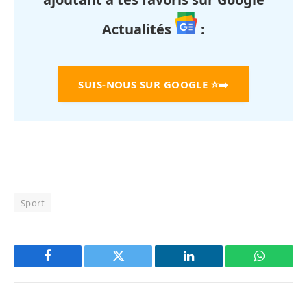
Actualités
:
SUIS-NOUS SUR GOOGLE
⭐➡️
Sport
Facebook
Twitter
LinkedIn
WhatsAp