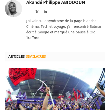
Akandé Philippe ABIODOUN
Site
X
LinkedIn
web
(Twitter)
J'ai vaincu le syndrome de la page blanche.
Cinéma, Tech et voyage, j'ai rencontré Batman,
écrit à Google et marqué une pause à Old
Trafford.
ARTICLES
SIMILAIRES