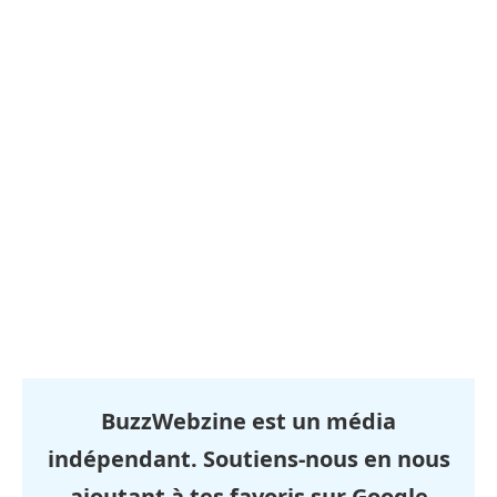
BuzzWebzine est un média
indépendant. Soutiens-nous en nous
ajoutant à tes favoris sur Google