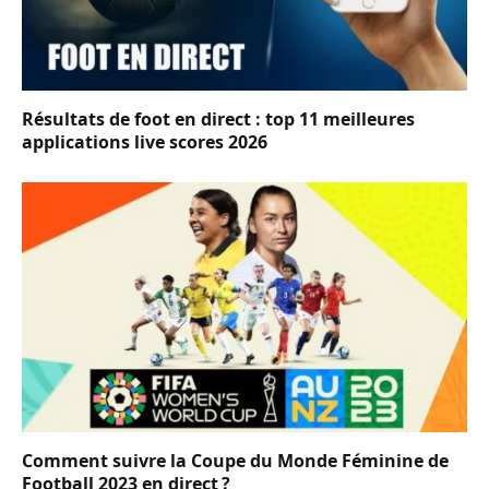
Résultats de foot en direct : top 11 meilleures
applications live scores 2026
Comment suivre la Coupe du Monde Féminine de
Football 2023 en direct ?