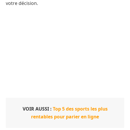
votre décision.
VOIR AUSSI :
Top 5 des sports les plus
rentables pour parier en ligne