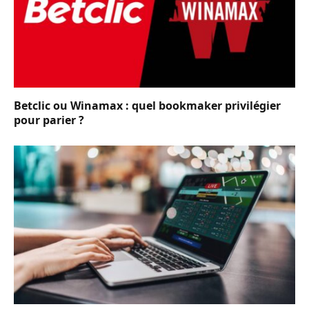
Betclic ou Winamax : quel bookmaker privilégier
pour parier ?