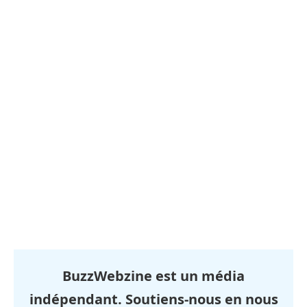
BuzzWebzine est un média
indépendant. Soutiens-nous en nous