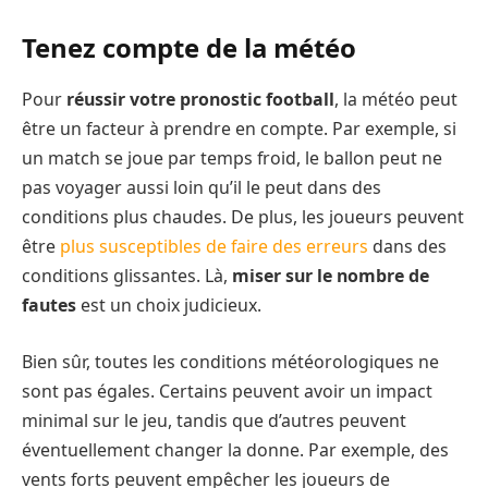
Tenez compte de la météo
Pour
réussir votre pronostic football
, la météo peut
être un facteur à prendre en compte. Par exemple, si
un match se joue par temps froid, le ballon peut ne
pas voyager aussi loin qu’il le peut dans des
conditions plus chaudes. De plus, les joueurs peuvent
être
plus susceptibles de faire des erreurs
dans des
conditions glissantes. Là,
miser sur le nombre de
fautes
est un choix judicieux.
Bien sûr, toutes les conditions météorologiques ne
sont pas égales. Certains peuvent avoir un impact
minimal sur le jeu, tandis que d’autres peuvent
éventuellement changer la donne. Par exemple, des
vents forts peuvent empêcher les joueurs de