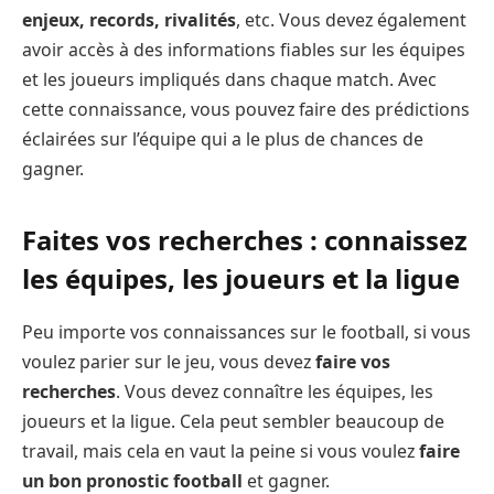
enjeux, records, rivalités
, etc. Vous devez également
avoir accès à des informations fiables sur les équipes
et les joueurs impliqués dans chaque match. Avec
cette connaissance, vous pouvez faire des prédictions
éclairées sur l’équipe qui a le plus de chances de
gagner.
Faites vos recherches : connaissez
les équipes, les joueurs et la ligue
Peu importe vos connaissances sur le football, si vous
voulez parier sur le jeu, vous devez
faire vos
recherches
. Vous devez connaître les équipes, les
joueurs et la ligue. Cela peut sembler beaucoup de
travail, mais cela en vaut la peine si vous voulez
faire
un bon pronostic football
et gagner.