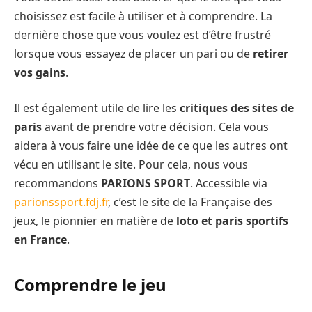
choisissez est facile à utiliser et à comprendre. La
dernière chose que vous voulez est d’être frustré
lorsque vous essayez de placer un pari ou de
retirer
vos gains
.
Il est également utile de lire les
critiques des sites de
paris
avant de prendre votre décision. Cela vous
aidera à vous faire une idée de ce que les autres ont
vécu en utilisant le site. Pour cela, nous vous
recommandons
PARIONS SPORT
. Accessible via
parionssport.fdj.fr
, c’est le site de la Française des
jeux, le pionnier en matière de
loto et paris sportifs
en France
.
Comprendre le jeu