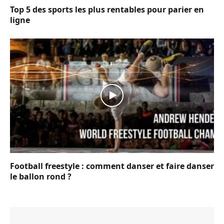
Top 5 des sports les plus rentables pour parier en
ligne
Football freestyle : comment danser et faire danser
le ballon rond ?