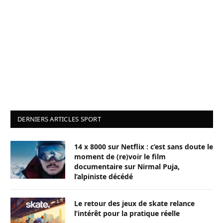
DERNIERS ARTICLES SPORT
14 x 8000 sur Netflix : c’est sans doute le
moment de (re)voir le film
documentaire sur Nirmal Puja,
l’alpiniste décédé
Le retour des jeux de skate relance
l’intérêt pour la pratique réelle