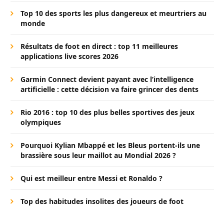
Top 10 des sports les plus dangereux et meurtriers au
monde
Résultats de foot en direct : top 11 meilleures
applications live scores 2026
Garmin Connect devient payant avec l’intelligence
artificielle : cette décision va faire grincer des dents
Rio 2016 : top 10 des plus belles sportives des jeux
olympiques
Pourquoi Kylian Mbappé et les Bleus portent-ils une
brassière sous leur maillot au Mondial 2026 ?
Qui est meilleur entre Messi et Ronaldo ?
Top des habitudes insolites des joueurs de foot