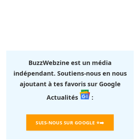
BuzzWebzine est un média
indépendant. Soutiens-nous en nous
ajoutant à tes favoris sur Google
Actualités
:
SUIS-NOUS SUR GOOGLE
⭐➡️