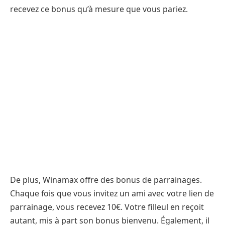
recevez ce bonus qu’à mesure que vous pariez.
De plus, Winamax offre des bonus de parrainages.
Chaque fois que vous invitez un ami avec votre lien de
parrainage, vous recevez 10€. Votre filleul en reçoit
autant, mis à part son bonus bienvenu. Également, il