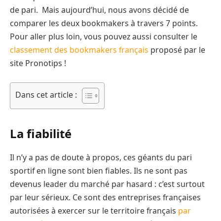
de pari. Mais aujourd’hui, nous avons décidé de
comparer les deux bookmakers à travers 7 points.
Pour aller plus loin, vous pouvez aussi consulter le
classement des bookmakers français
proposé par le
site Pronotips !
Dans cet article :
La fiabilité
Il n’y a pas de doute à propos, ces géants du pari
sportif en ligne sont bien fiables. Ils ne sont pas
devenus leader du marché par hasard : c’est surtout
par leur sérieux. Ce sont des entreprises françaises
autorisées à exercer sur le territoire français
par