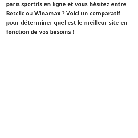
paris sportifs en ligne et vous hésitez entre
Betclic ou Winamax ? Voici un comparatif
pour déterminer quel est le meilleur site en
fonction de vos besoins !