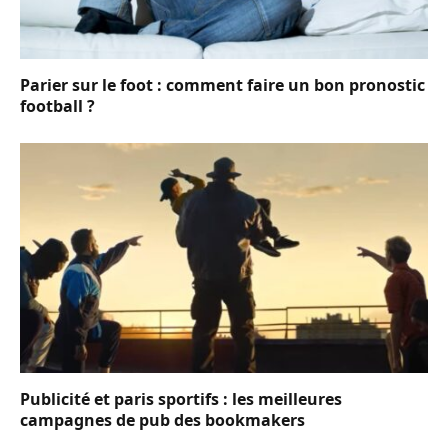
Parier sur le foot : comment faire un bon pronostic
football ?
Publicité et paris sportifs : les meilleures
campagnes de pub des bookmakers