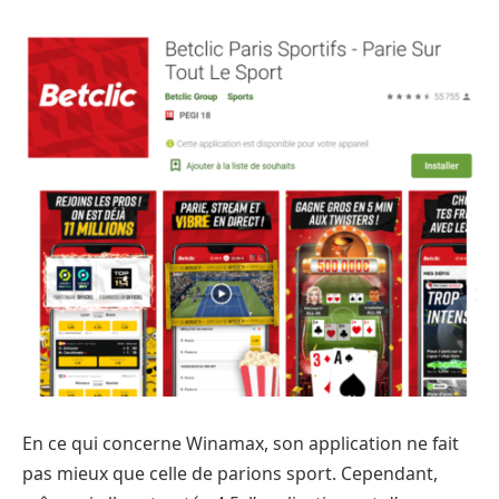
En ce qui concerne Winamax, son application ne fait
pas mieux que celle de parions sport. Cependant,