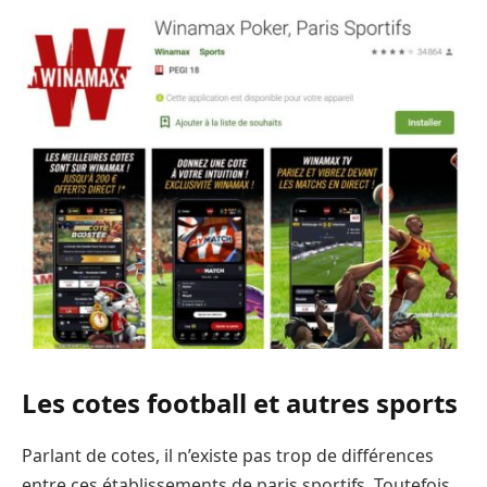
Les cotes football et autres sports
Parlant de cotes, il n’existe pas trop de différences
entre ces établissements de paris sportifs. Toutefois,