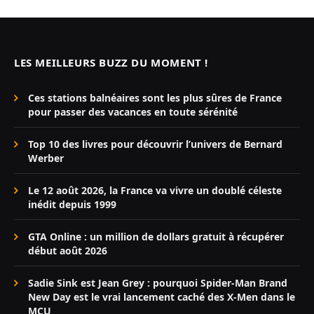
LES MEILLEURS BUZZ DU MOMENT !
Ces stations balnéaires sont les plus sûres de France
pour passer des vacances en toute sérénité
Top 10 des livres pour découvrir l’univers de Bernard
Werber
Le 12 août 2026, la France va vivre un doublé céleste
inédit depuis 1999
GTA Online : un million de dollars gratuit à récupérer
début août 2026
Sadie Sink est Jean Grey : pourquoi Spider-Man Brand
New Day est le vrai lancement caché des X-Men dans le
MCU