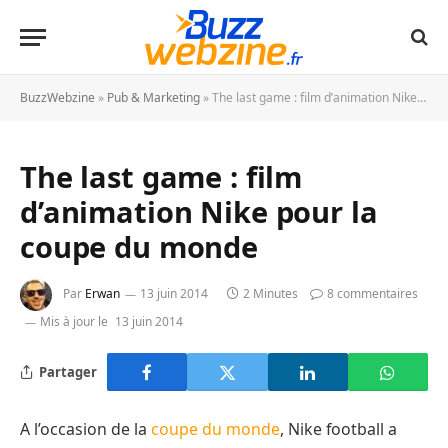
BuzzWebzine
»
Pub & Marketing
»
The last game : film d’animation Nike pour la coupe du monde
The last game : film
d’animation Nike pour la
coupe du monde
Par
Erwan
13 juin 2014
2 Minutes
8 commentaires
Mis à jour le
13 juin 2014
Partager
A l’occasion de la
coupe du monde
, Nike football a