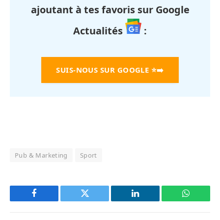
ajoutant à tes favoris sur Google
Actualités
:
SUIS-NOUS SUR GOOGLE
⭐➡️
Pub & Marketing
Sport
Facebook
Twitter
LinkedIn
WhatsAp