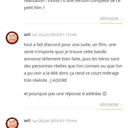
réalisation ! Existe t’il une version complète de ce
petit film ?
RÉPONDRE
will
sur
25 juin 2014 9 h 13 min
tout a fait d’accord pour une suite, un film, une
serie n’importe quoi je trouve cette bande
annonce tellement bien faite, puis les héros sont
des personnes réelles que l’on connais ou que l’on
a pu voir a la télé donc ça rend ce court métrage
très réaliste . J ADORE
et pourquoi pas une réponse d addidas 😉
RÉPONDRE
will
sur
26 juin 2014 9 h 19 min