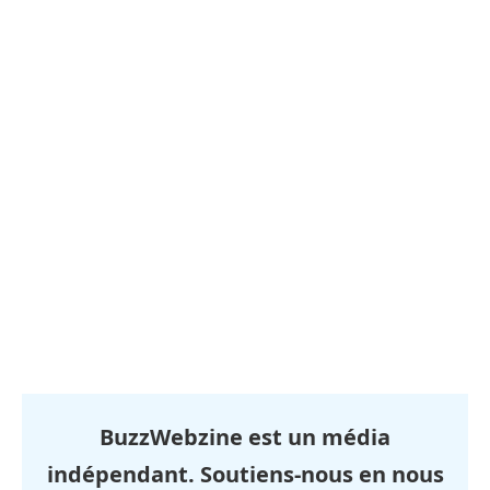
BuzzWebzine est un média
indépendant. Soutiens-nous en nous