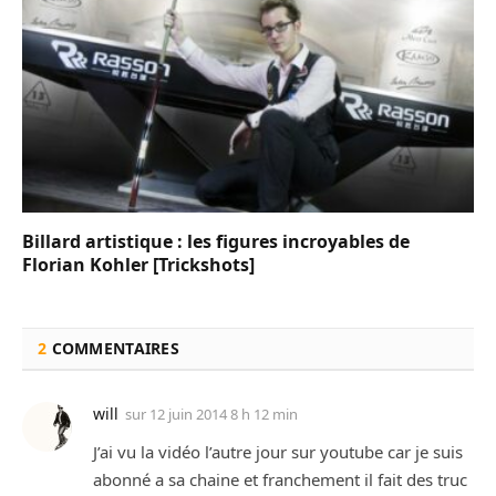
Billard artistique : les figures incroyables de
Florian Kohler [Trickshots]
2
COMMENTAIRES
will
sur
12 juin 2014 8 h 12 min
J’ai vu la vidéo l’autre jour sur youtube car je suis
abonné a sa chaine et franchement il fait des truc