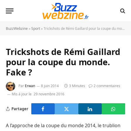
BuzzWebzine
»
Sport
»
Trickshots de Rémi Gaillard pour la coupe du monde. Fake ?
Trickshots de Rémi Gaillard
pour la coupe du monde.
Fake ?
Par
Erwan
8 juin 2014
3 Minutes
2 commentaires
Mis à jour le
29 novembre 2016
Partager
A l’approche de la coupe du monde 2014, le trublion