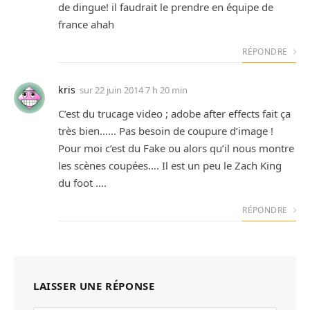
de dingue! il faudrait le prendre en équipe de
france ahah
RÉPONDRE
kris
sur
22 juin 2014 7 h 20 min
C’est du trucage video ; adobe after effects fait ça
très bien…… Pas besoin de coupure d’image !
Pour moi c’est du Fake ou alors qu’il nous montre
les scènes coupées…. Il est un peu le Zach King
du foot ….
RÉPONDRE
LAISSER UNE RÉPONSE