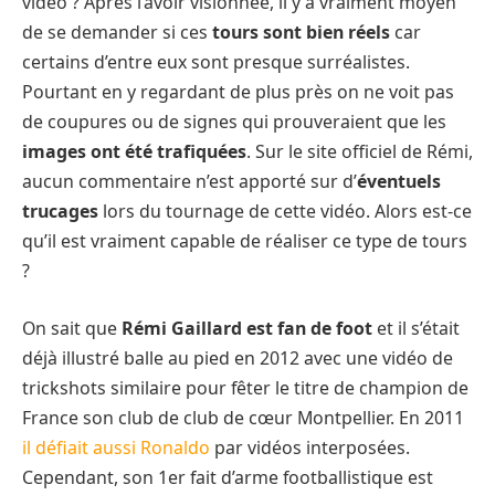
vidéo ? Après l’avoir visionnée, il y a vraiment moyen
de se demander si ces
tours sont bien réels
car
certains d’entre eux sont presque surréalistes.
Pourtant en y regardant de plus près on ne voit pas
de coupures ou de signes qui prouveraient que les
images ont été trafiquées
. Sur le site officiel de Rémi,
aucun commentaire n’est apporté sur d’
éventuels
trucages
lors du tournage de cette vidéo. Alors est-ce
qu’il est vraiment capable de réaliser ce type de tours
?
On sait que
Rémi Gaillard est fan de foot
et il s’était
déjà illustré balle au pied en 2012 avec une vidéo de
trickshots similaire pour fêter le titre de champion de
France son club de club de cœur Montpellier. En 2011
il défiait aussi Ronaldo
par vidéos interposées.
Cependant, son 1er fait d’arme footballistique est