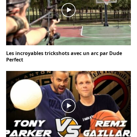
Les incroyables trickshots avec un arc par Dude
Perfect