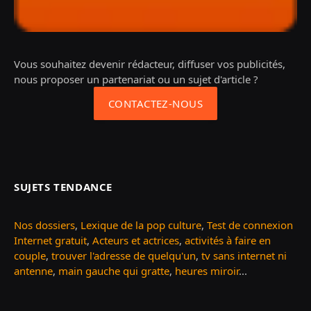
Vous souhaitez devenir rédacteur, diffuser vos publicités,
nous proposer un partenariat ou un sujet d'article ?
CONTACTEZ-NOUS
SUJETS TENDANCE
Nos dossiers
,
Lexique de la pop culture
,
Test de connexion
Internet gratuit
,
Acteurs et actrices
,
activités à faire en
couple
,
trouver l'adresse de quelqu'un
,
tv sans internet ni
antenne
,
main gauche qui gratte
,
heures miroir
...