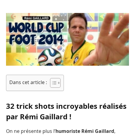
Dans cet article :
32 trick shots incroyables réalisés
par Rémi Gaillard !
On ne présente plus l’
humoriste Rémi Gaillard
,