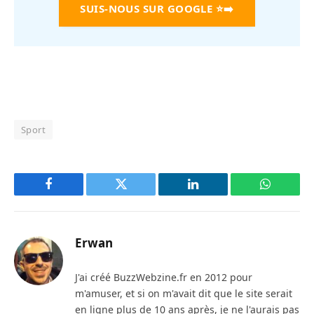
SUIS-NOUS SUR GOOGLE
⭐➡️
Sport
Facebook
Twitter
LinkedIn
WhatsAp
Erwan
J'ai créé BuzzWebzine.fr en 2012 pour
m'amuser, et si on m'avait dit que le site serait
en ligne plus de 10 ans après, je ne l'aurais pas