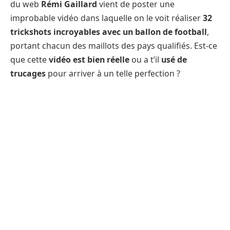
du web
Rémi Gaillard
vient de poster une
improbable vidéo dans laquelle on le voit réaliser
32
trickshots incroyables avec un ballon de football
,
portant chacun des maillots des pays qualifiés. Est-ce
que cette
vidéo est bien réelle
ou a t’il
usé de
trucages
pour arriver à un telle perfection ?