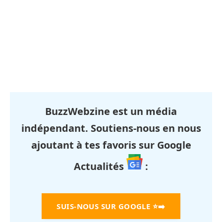
BuzzWebzine est un média
indépendant. Soutiens-nous en nous
ajoutant à tes favoris sur Google
Actualités
:
SUIS-NOUS SUR GOOGLE
⭐➡️