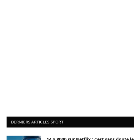
DERNIERS ARTICLES SPORT
14 x 8000 sur Netflix : c’est sans doute le