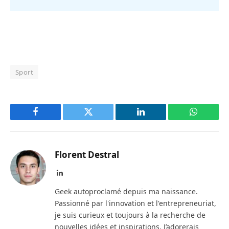
Sport
Facebook
Twitter
LinkedIn
WhatsAp
Florent Destral
LinkedIn
Geek autoproclamé depuis ma naissance.
Passionné par l'innovation et l'entrepreneuriat,
je suis curieux et toujours à la recherche de
nouvelles idées et inspirations. J’adorerais