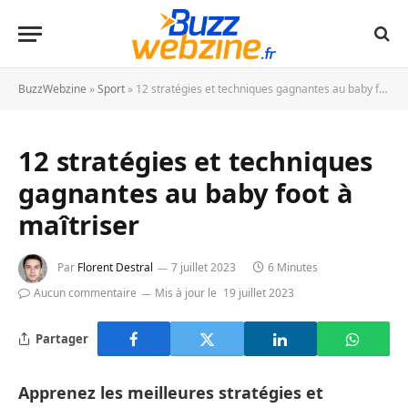
BuzzWebzine
»
Sport
»
12 stratégies et techniques gagnantes au baby foot à maîtriser
12 stratégies et techniques
gagnantes au baby foot à
maîtriser
Par
Florent Destral
7 juillet 2023
6 Minutes
Aucun commentaire
Mis à jour le
19 juillet 2023
Partager
Apprenez les meilleures stratégies et