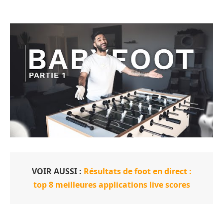
VOIR AUSSI :
Résultats de foot en direct :
top 8 meilleures applications live scores