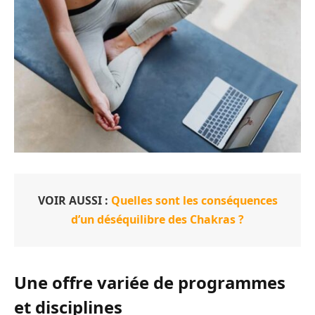
VOIR AUSSI :
Quelles sont les conséquences
d’un déséquilibre des Chakras ?
Une offre variée de programmes
et disciplines