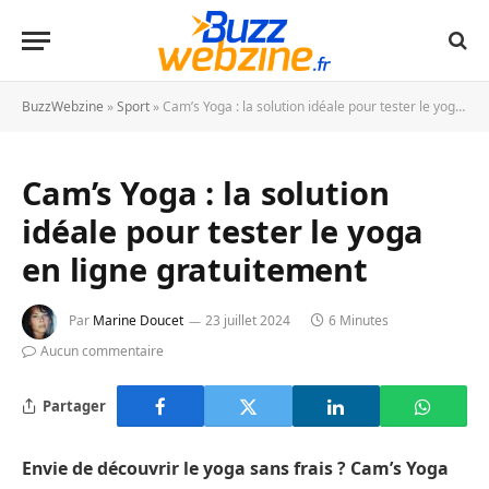
BuzzWebzine
»
Sport
»
Cam’s Yoga : la solution idéale pour tester le yoga en ligne gratuitement
Cam’s Yoga : la solution
idéale pour tester le yoga
en ligne gratuitement
Par
Marine Doucet
23 juillet 2024
6 Minutes
Aucun commentaire
Partager
Envie de découvrir le yoga sans frais ? Cam’s Yoga