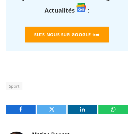
Actualités
:
SUIS-NOUS SUR GOOGLE
⭐➡️
Sport
Facebook
Twitter
LinkedIn
WhatsAp