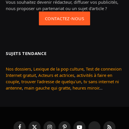
Vous souhaitez devenir rédacteur, diffuser vos publicités,
nous proposer un partenariat ou un sujet d'article ?
CONTACTEZ-NOUS
SUJETS TENDANCE
Nos dossiers
,
Lexique de la pop culture
,
Test de connexion
Internet gratuit
,
Acteurs et actrices
,
activités à faire en
couple
,
trouver l'adresse de quelqu'un
,
tv sans internet ni
antenne
,
main gauche qui gratte
,
heures miroir
...