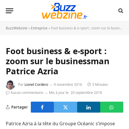
BuzzWebzine
»
Entreprise
»
Foot business & e-sport : zoom sur le businessman Patrice Azria
Foot business & e-sport :
zoom sur le businessman
Patrice Azria
Par
Lionel Cordero
9 novembre 2016
3 Minutes
Aucun commentaire
Mis à jour le
20 septembre 2018
Partager
Patrice Azria à la tête du Groupe Océanic s’impose