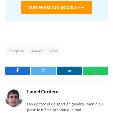
SUIS-NOUS SUR GOOGLE
⭐➡️
Entreprise
Finance
Sport
Facebook
Twitter
LinkedIn
WhatsAp
Lionel Cordero
Fan de foot et de sport en général. Mon dieu
porte le même prénom que moi.