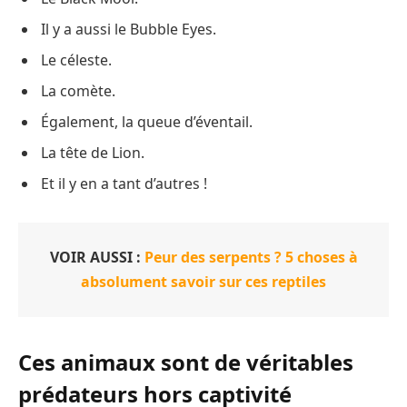
Il y a aussi le Bubble Eyes.
Le céleste.
La comète.
Également, la queue d’éventail.
La tête de Lion.
Et il y en a tant d’autres !
VOIR AUSSI :
Peur des serpents ? 5 choses à
absolument savoir sur ces reptiles
Ces animaux sont de véritables
prédateurs hors captivité