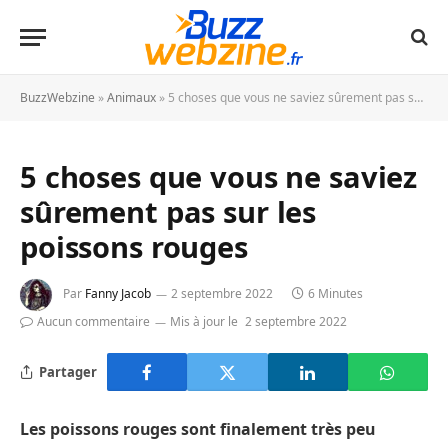
BuzzWebzine
»
Animaux
»
5 choses que vous ne saviez sûrement pas sur les poissons rouges
5 choses que vous ne saviez
sûrement pas sur les
poissons rouges
Par
Fanny Jacob
2 septembre 2022
6 Minutes
Aucun commentaire
Mis à jour le
2 septembre 2022
Partager
Les poissons rouges sont finalement très peu