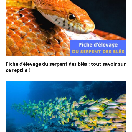
Fiche d’élevage du serpent des blés : tout savoir sur
ce reptile !