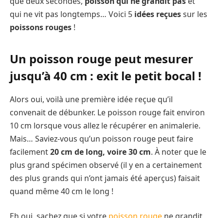
que deux secondes,
poisson qui ne grandit pas
et
qui ne vit pas longtemps… Voici 5
idées reçues
sur les
poissons rouges
!
Un poisson rouge peut mesurer
jusqu’à 40 cm : exit le petit bocal !
Alors oui, voilà une première idée reçue qu’il
convenait de débunker. Le poisson rouge fait environ
10 cm lorsque vous allez le récupérer en animalerie.
Mais… Saviez-vous qu’un poisson rouge peut faire
facilement
20 cm de long, voire 30 cm
. À noter que le
plus grand spécimen observé (il y en a certainement
des plus grands qui n’ont jamais été aperçus) faisait
quand même 40 cm le long !
Eh oui, sachez que si votre
poisson rouge
ne grandit