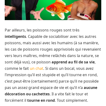
Par ailleurs, les poissons rouges sont très
intelligents
. Capable de sociabiliser avec les autres
poissons, mais aussi avec les humains (à sa manière,
les cas de poissons rouges apprivoisés qui revenaient
vers leurs maîtres, même relâchés dans la nature, se
sont déjà vus), ce poisson
apprend au fil de sa vie
,
comme le fait
un chat
. Si dans un bocal, vous avez
l’impression qu’il est stupide et qu’il tourne en rond,
c’est peut-être (certainement) parce qu’il ne possède
pas un assez grand espace de vie et qu’il n’a
aucune
décoration ou cachettes
. Il a vite fait le tour et
forcément il
tourne en rond
. Tout simplement.