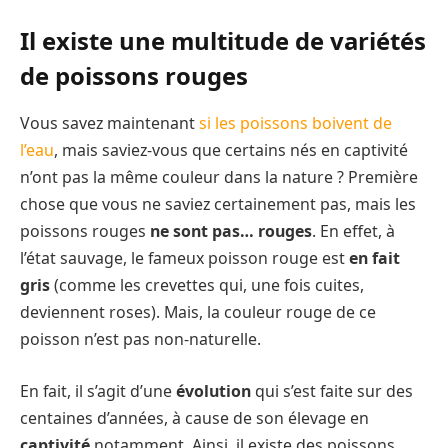
Il existe une multitude de variétés
de poissons rouges
Vous savez maintenant
si les poissons boivent de
l’eau
, mais saviez-vous que certains nés en captivité
n’ont pas la même couleur dans la nature ? Première
chose que vous ne saviez certainement pas, mais les
poissons rouges
ne sont pas… rouges
. En effet, à
l’état sauvage, le fameux poisson rouge est
en fait
gris
(comme les crevettes qui, une fois cuites,
deviennent roses). Mais, la couleur rouge de ce
poisson n’est pas non-naturelle.
En fait, il s’agit d’une
évolution
qui s’est faite sur des
centaines d’années, à cause de son élevage en
captivité
notamment. Ainsi, il existe des poissons