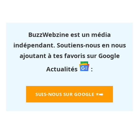
BuzzWebzine est un média
indépendant. Soutiens-nous en nous
ajoutant à tes favoris sur Google
Actualités
:
SUIS-NOUS SUR GOOGLE
⭐➡️