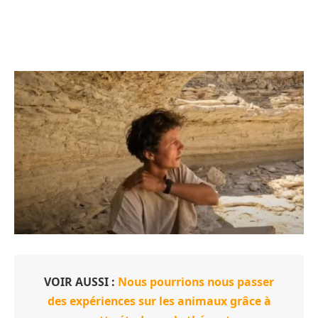
VOIR AUSSI :
Nous pourrions nous passer
des expériences sur les animaux grâce à