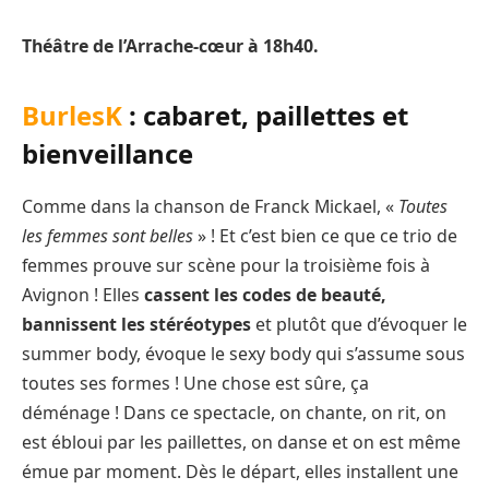
Théâtre de l’Arrache-cœur à 18h40.
BurlesK
: cabaret, paillettes et
bienveillance
Comme dans la chanson de Franck Mickael, «
Toutes
les femmes sont belles
» ! Et c’est bien ce que ce trio de
femmes prouve sur scène pour la troisième fois à
Avignon ! Elles
cassent les codes de beauté,
bannissent les stéréotypes
et plutôt que d’évoquer le
summer body, évoque le sexy body qui s’assume sous
toutes ses formes ! Une chose est sûre, ça
déménage ! Dans ce spectacle, on chante, on rit, on
est ébloui par les paillettes, on danse et on est même
émue par moment. Dès le départ, elles installent une