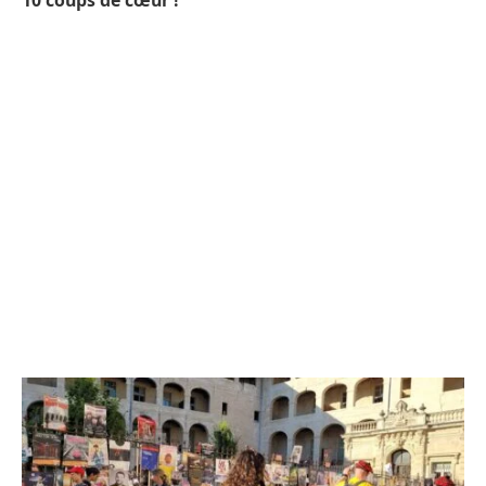
10 coups de cœur !