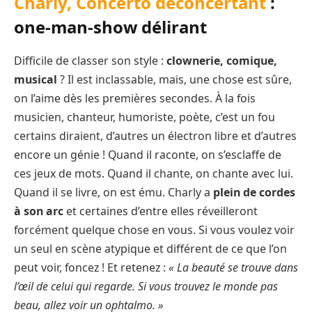
Charly, Concerto déconcertant
:
one-man-show délirant
Difficile de classer son style :
clownerie, comique,
musical
? Il est inclassable, mais, une chose est sûre,
on l’aime dès les premières secondes. À la fois
musicien, chanteur, humoriste, poète, c’est un fou
certains diraient, d’autres un électron libre et d’autres
encore un génie ! Quand il raconte, on s’esclaffe de
ces jeux de mots. Quand il chante, on chante avec lui.
Quand il se livre, on est ému. Charly a
plein de cordes
à son arc
et certaines d’entre elles réveilleront
forcément quelque chose en vous. Si vous voulez voir
un seul en scène atypique et différent de ce que l’on
peut voir, foncez ! Et retenez :
« La beauté se trouve dans
l’œil de celui qui regarde. Si vous trouvez le monde pas
beau, allez voir un ophtalmo. »