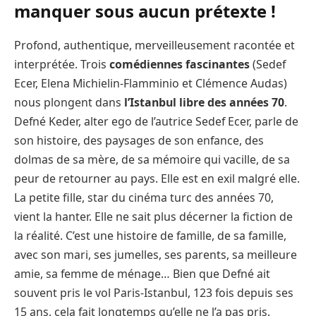
manquer sous aucun prétexte !
Profond, authentique, merveilleusement racontée et
interprétée. Trois
comédiennes fascinantes
(Sedef
Ecer, Elena Michielin-Flamminio et Clémence Audas)
nous plongent dans
l’Istanbul libre des années 70
.
Defné Keder, alter ego de l’autrice Sedef Ecer, parle de
son histoire, des paysages de son enfance, des
dolmas de sa mère, de sa mémoire qui vacille, de sa
peur de retourner au pays. Elle est en exil malgré elle.
La petite fille, star du cinéma turc des années 70,
vient la hanter. Elle ne sait plus décerner la fiction de
la réalité. C’est une histoire de famille, de sa famille,
avec son mari, ses jumelles, ses parents, sa meilleure
amie, sa femme de ménage… Bien que Defné ait
souvent pris le vol Paris-Istanbul, 123 fois depuis ses
15 ans, cela fait longtemps qu’elle ne l’a pas pris.