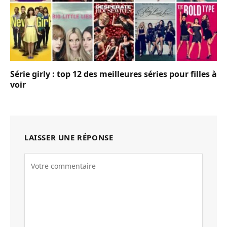
Série girly : top 12 des meilleures séries pour filles à
voir
LAISSER UNE RÉPONSE