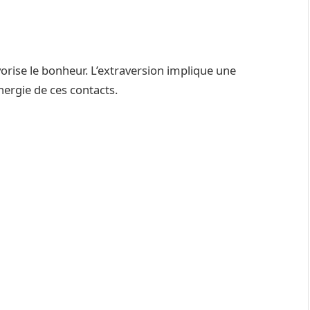
avorise le bonheur. L’extraversion implique une
énergie de ces contacts.