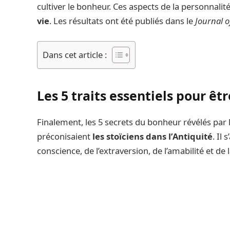
cultiver le bonheur. Ces aspects de la personnali
vie
. Les résultats ont été publiés dans le
Journal o
Dans cet article :
Les 5 traits essentiels pour êt
Finalement, les 5 secrets du bonheur révélés par l
préconisaient
les stoïciens dans l’Antiquité
. Il
conscience, de l’extraversion, de l’amabilité et de 