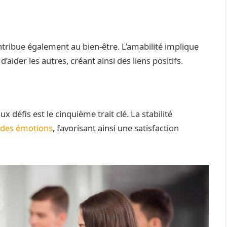
ontribue également au bien-être. L’amabilité implique
der les autres, créant ainsi des liens positifs.
x défis est le cinquième trait clé. La stabilité
 des émotions
, favorisant ainsi une satisfaction