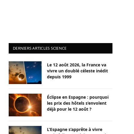
DERNIERS ARTICLES SCIENCE
Le 12 août 2026, la France va
vivre un doublé céleste inédit
depuis 1999
Éclipse en Espagne : pourquoi
les prix des hôtels s’envolent
déjà pour le 12 août ?
L’Espagne s’apprête à vivre