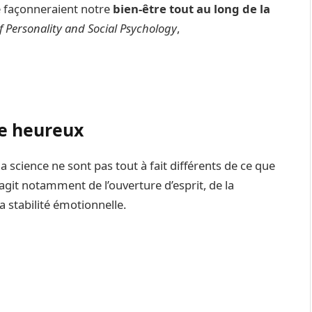
té façonneraient notre
bien-être tout au long de la
f Personality and Social Psychology
,
re heureux
a science ne sont pas tout à fait différents de ce que
 s’agit notamment de l’ouverture d’esprit, de la
la stabilité émotionnelle.