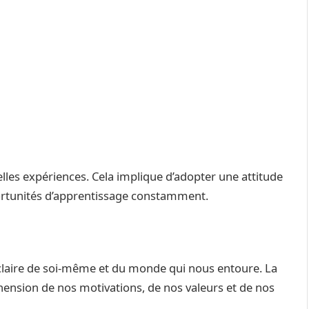
velles expériences. Cela implique d’adopter une attitude
ortunités d’apprentissage constamment.
 claire de soi-même et du monde qui nous entoure. La
ension de nos motivations, de nos valeurs et de nos