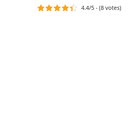
4.4/5 - (8 votes)