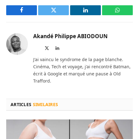
Facebook
Twitter
LinkedIn
WhatsAp
Akandé Philippe ABIODOUN
Site
X
LinkedIn
web
(Twitter)
J'ai vaincu le syndrome de la page blanche.
Cinéma, Tech et voyage, j'ai rencontré Batman,
écrit à Google et marqué une pause à Old
Trafford.
ARTICLES
SIMILAIRES