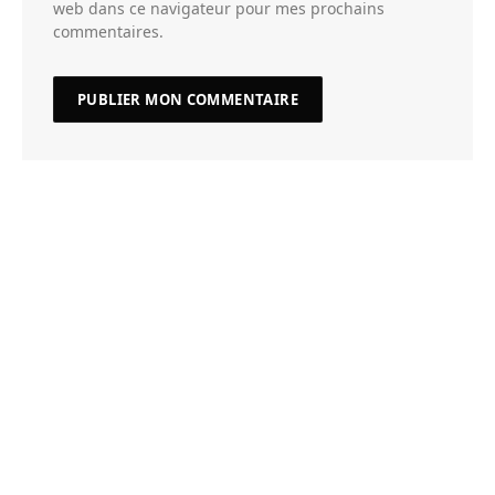
web dans ce navigateur pour mes prochains
commentaires.