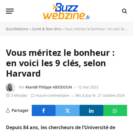
BuzzWebzine
»
Santé & Bien-être
»
Vous méritez le bonheur : en voici les 9 clés, selon Harvard
Vous méritez le bonheur :
en voici les 9 clés, selon
Harvard
Par
Akandé Philippe ABIODOUN
12 mai 2023
5 Minutes
Aucun commentaire
Mis à jour le
21 octobre 2024
Partager
Depuis 84 ans, les chercheurs de l’Université de