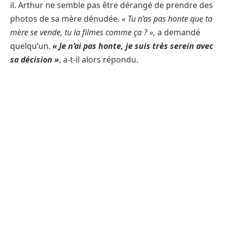
il. Arthur ne semble pas être dérangé de prendre des
photos de sa mère dénudée.
« Tu n’as pas honte que ta
mère se vende, tu la filmes comme ça ? »,
a demandé
quelqu’un.
« Je n’ai pas honte, je suis très serein avec
sa décision »
, a-t-il alors répondu.