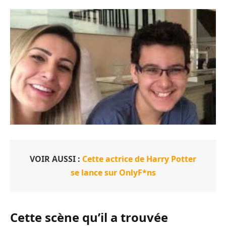
VOIR AUSSI :
Cette actrice de Harry Potter
se lance sur OnlyF*ns
Cette scène qu’il a trouvée