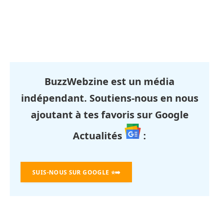
BuzzWebzine est un média
indépendant. Soutiens-nous en nous
ajoutant à tes favoris sur Google
Actualités
:
SUIS-NOUS SUR GOOGLE
⭐➡️