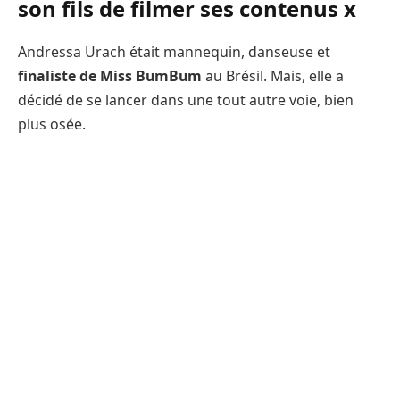
son fils de filmer ses contenus x
Andressa Urach était mannequin, danseuse et
finaliste de Miss BumBum
au Brésil. Mais, elle a
décidé de se lancer dans une tout autre voie, bien
plus osée.