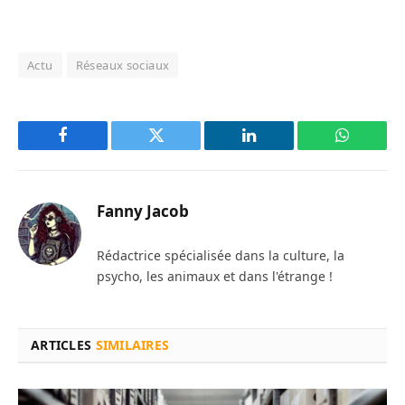
Actu
Réseaux sociaux
Facebook
Twitter
LinkedIn
WhatsAp
Fanny Jacob
Rédactrice spécialisée dans la culture, la
psycho, les animaux et dans l'étrange !
ARTICLES
SIMILAIRES