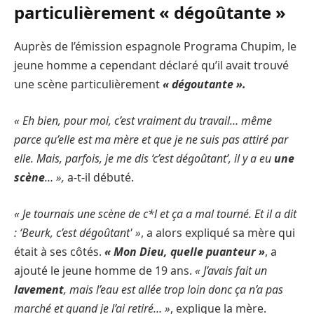
particulièrement « dégoûtante »
Auprès de l’émission espagnole Programa Chupim, le
jeune homme a cependant déclaré qu’il avait trouvé
une scène particulièrement
« dégoutante ».
« Eh bien, pour moi, c’est vraiment du travail… même
parce qu’elle est ma mère et que je ne suis pas attiré par
elle. Mais, parfois, je me dis ‘c’est dégoûtant’, il y a eu
une
scène
… »,
a-t-il débuté.
« Je tournais une scène de c*l et ça a mal tourné. Et il a dit
: ‘Beurk, c’est dégoûtant' »
, a alors expliqué sa mère qui
était à ses côtés.
« Mon Dieu, quelle puanteur »
, a
ajouté le jeune homme de 19 ans.
« J’avais fait un
lavement
, mais l’eau est allée trop loin donc ça n’a pas
marché et quand je l’ai retiré… »
, explique la mère.