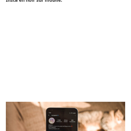
Insta en noir sur mobile.