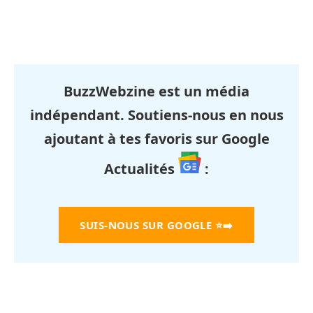
BuzzWebzine est un média
indépendant. Soutiens-nous en nous
ajoutant à tes favoris sur Google
Actualités
:
SUIS-NOUS SUR GOOGLE
⭐➡️