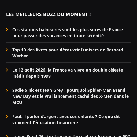
LES MEILLEURS BUZZ DU MOMENT !
Ces stations balnéaires sont les plus sûres de France
pour passer des vacances en toute sérénité
Top 10 des livres pour découvrir l’univers de Bernard
Werber
Le 12 août 2026, la France va vivre un doublé céleste
inédit depuis 1999
Sadie Sink est Jean Grey : pourquoi Spider-Man Brand
New Day est le vrai lancement caché des X-Men dans le
MCU
Faut-il parler d’argent avec ses enfants ? Ce que dit
vraiment l’éducation financière
James Bond 26 : tout ce que l’on sait sur le prochain 007