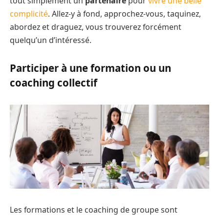
tout simplement un
partenaire
pour
vivre une belle
complicité
. Allez-y à fond, approchez-vous, taquinez,
abordez et draguez, vous trouverez forcément
quelqu’un d’intéressé.
Participer à une formation ou un
coaching collectif
Les formations et le coaching de groupe sont