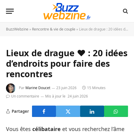
BuzzWebzine
»
Rencontre & vie de couple
»
Lieux de drague : 20 idées d’endroits pour faire des rencontres ❤️
Lieux de drague ❤️ : 20 idées
d’endroits pour faire des
rencontres
Par
Marine Doucet
23 juin 2026
15 Minutes
Un commentaire
Mis à jour le
24 juin 2026
Partager
Vous êtes
célibataire
et vous recherchez l’âme