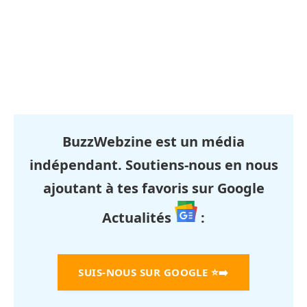
BuzzWebzine est un média
indépendant. Soutiens-nous en nous
ajoutant à tes favoris sur Google
Actualités
:
SUIS-NOUS SUR GOOGLE
⭐➡️