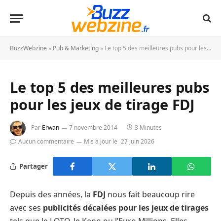
BuzzWebzine
»
Pub & Marketing
»
Le top 5 des meilleures pubs pour les jeux de tirage FDJ
Le top 5 des meilleures pubs
pour les jeux de tirage FDJ
Par
Erwan
7 novembre 2014
3 Minutes
Aucun commentaire
Mis à jour le
27 juin 2026
Partager
Depuis des années, la
FDJ
nous fait beaucoup rire
avec ses
publicités décalées pour les jeux de tirages