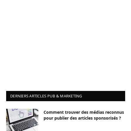
DERNIERS ARTICLES PUB & MARKETING
Comment trouver des médias reconnus
pour publier des articles sponsorisés ?