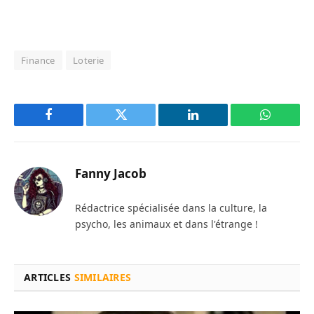
Finance
Loterie
Facebook
Twitter
LinkedIn
WhatsAp
Fanny Jacob
Rédactrice spécialisée dans la culture, la
psycho, les animaux et dans l'étrange !
ARTICLES
SIMILAIRES