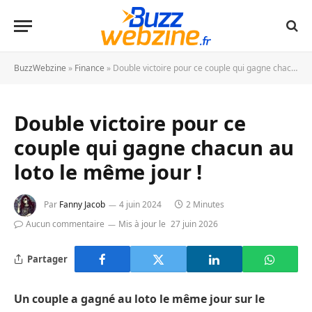
BuzzWebzine
»
Finance
»
Double victoire pour ce couple qui gagne chacun au loto le même jour !
Double victoire pour ce
couple qui gagne chacun au
loto le même jour !
Par
Fanny Jacob
4 juin 2024
2 Minutes
Aucun commentaire
Mis à jour le
27 juin 2026
Partager
Un couple a gagné au loto le même jour sur le