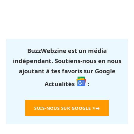
BuzzWebzine est un média
indépendant. Soutiens-nous en nous
ajoutant à tes favoris sur Google
Actualités
:
SUIS-NOUS SUR GOOGLE
⭐➡️