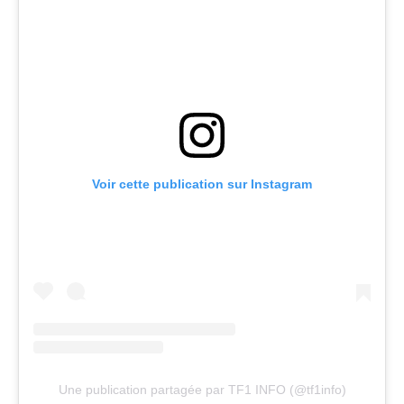
Voir cette publication sur Instagram
Une publication partagée par TF1 INFO (@tf1info)