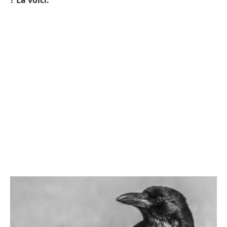
? La voici.