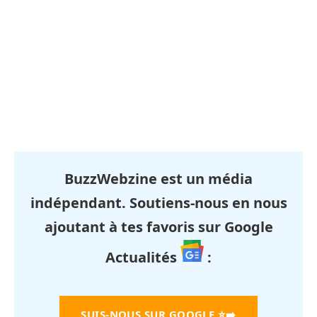
BuzzWebzine est un média
indépendant. Soutiens-nous en nous
ajoutant à tes favoris sur Google
Actualités
:
SUIS-NOUS SUR GOOGLE
⭐➡️