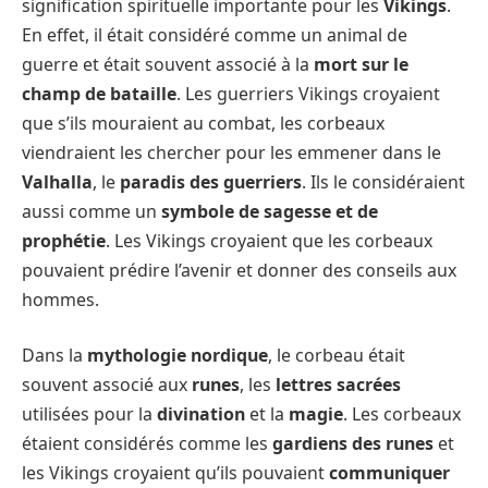
signification spirituelle importante pour les
Vikings
.
En effet, il était considéré comme un animal de
guerre et était souvent associé à la
mort sur le
champ de bataille
. Les guerriers Vikings croyaient
que s’ils mouraient au combat, les corbeaux
viendraient les chercher pour les emmener dans le
Valhalla
, le
paradis des guerriers
. Ils le considéraient
aussi comme un
symbole de sagesse et de
prophétie
. Les Vikings croyaient que les corbeaux
pouvaient prédire l’avenir et donner des conseils aux
hommes.
Dans la
mythologie nordique
, le corbeau était
souvent associé aux
runes
, les
lettres sacrées
utilisées pour la
divination
et la
magie
. Les corbeaux
étaient considérés comme les
gardiens des runes
et
les Vikings croyaient qu’ils pouvaient
communiquer