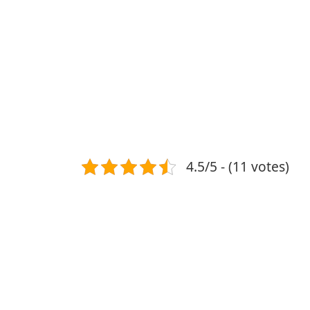
4.5/5 - (11 votes)