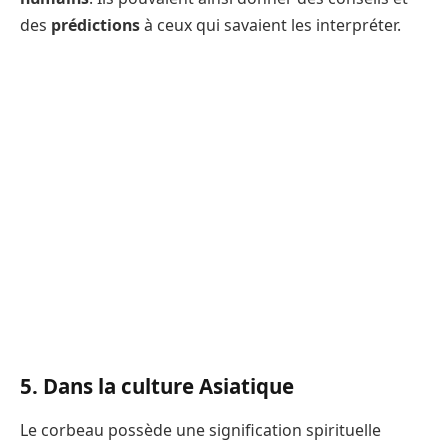
des
prédictions
à ceux qui savaient les interpréter.
5. Dans la culture Asiatique
Le corbeau possède une signification spirituelle