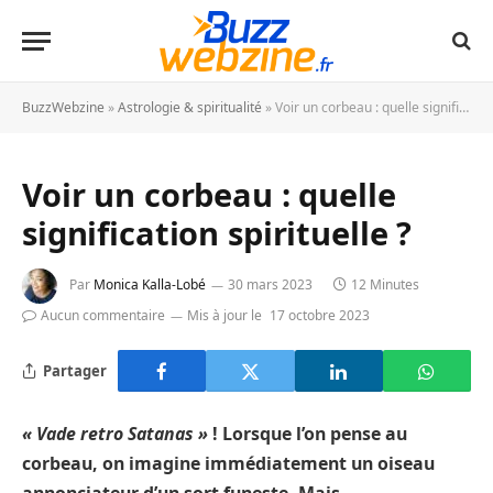
BuzzWebzine
»
Astrologie & spiritualité
»
Voir un corbeau : quelle signification spirituelle ?
Voir un corbeau : quelle
signification spirituelle ?
Par
Monica Kalla-Lobé
30 mars 2023
12 Minutes
Aucun commentaire
Mis à jour le
17 octobre 2023
Partager
« Vade retro Satanas »
! Lorsque l’on pense au
corbeau, on imagine immédiatement un oiseau