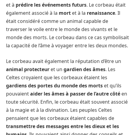
et à
prédire les événements futurs
. Le corbeau était
également associé à la
mort
et à la
renaissance
. Il
était considéré comme un animal capable de
traverser le voile entre le monde des vivants et le
monde des morts. Le corbeau dans ce cas symbolisait
la capacité de l’âme à voyager entre les deux mondes.
Le corbeau avait également la réputation d’être un
animal protecteur
et un
gardien des âmes
. Les
Celtes croyaient que les corbeaux étaient les
gardiens des portes du monde des morts
et qu’ils
pouvaient
aider les âmes à passer de l’autre côté
en
toute sécurité. Enfin, le corbeau était souvent associé
à la magie et à la divination. Les peuples Celtes
pensaient que les corbeaux étaient capables de
transmettre des messages entre les dieux et les
humains
. Ils pouvaient ainsi donner des conseils et