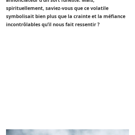
annonciateur d’un sort funeste. Mais,
spirituellement, saviez-vous que ce volatile
symbolisait bien plus que la crainte et la méfiance
incontrôlables qu’il nous fait ressentir ?