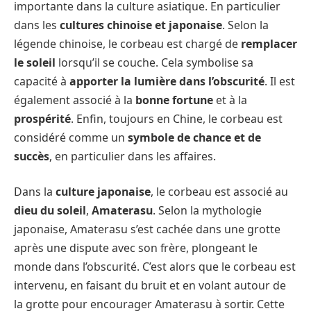
importante dans la culture asiatique. En particulier
dans les
cultures chinoise et japonaise
. Selon la
légende chinoise, le corbeau est chargé de
remplacer
le soleil
lorsqu’il se couche. Cela symbolise sa
capacité à
apporter la lumière dans l’obscurité
. Il est
également associé à la
bonne fortune
et à la
prospérité
. Enfin, toujours en Chine, le corbeau est
considéré comme un
symbole de chance et de
succès
, en particulier dans les affaires.
Dans la
culture japonaise
, le corbeau est associé au
dieu du soleil
,
Amaterasu
. Selon la mythologie
japonaise, Amaterasu s’est cachée dans une grotte
après une dispute avec son frère, plongeant le
monde dans l’obscurité. C’est alors que le corbeau est
intervenu, en faisant du bruit et en volant autour de
la grotte pour encourager Amaterasu à sortir. Cette