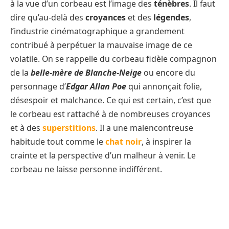
à la vue d’un corbeau est l’image des
ténèbres
. Il faut
dire qu’au-delà des
croyances
et des
légendes
,
l’industrie cinématographique a grandement
contribué à perpétuer la mauvaise image de ce
volatile. On se rappelle du corbeau fidèle compagnon
de la
belle-mère de Blanche-Neige
ou encore du
personnage d’
Edgar Allan Poe
qui annonçait folie,
désespoir et malchance. Ce qui est certain, c’est que
le corbeau est rattaché à de nombreuses croyances
et à des
superstitions
. Il a une malencontreuse
habitude tout comme le
chat noir
, à inspirer la
crainte et la perspective d’un malheur à venir. Le
corbeau ne laisse personne indifférent.