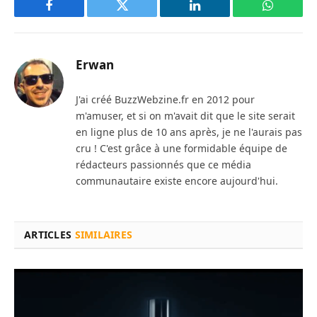
Facebook
Twitter
LinkedIn
WhatsAp
Erwan
J'ai créé BuzzWebzine.fr en 2012 pour
m'amuser, et si on m'avait dit que le site serait
en ligne plus de 10 ans après, je ne l'aurais pas
cru ! C'est grâce à une formidable équipe de
rédacteurs passionnés que ce média
communautaire existe encore aujourd'hui.
ARTICLES
SIMILAIRES