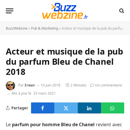
BuzzWebzine
»
Pub & Marketing
»
Acteur et musique de la pub du parfum Bleu de Chanel 2018
Acteur et musique de la pub
du parfum Bleu de Chanel
2018
Par
Erwan
10 juin 2018
2 Minutes
Un commentaire
Mis à jour le
25 mars 2021
Partager
Le
parfum pour homme Bleu de Chanel
revient avec