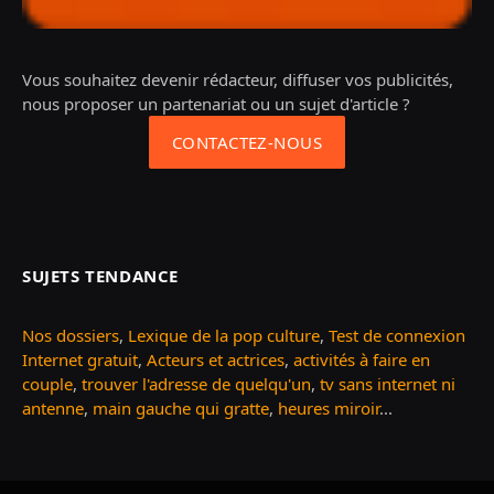
Vous souhaitez devenir rédacteur, diffuser vos publicités,
nous proposer un partenariat ou un sujet d'article ?
CONTACTEZ-NOUS
SUJETS TENDANCE
Nos dossiers
,
Lexique de la pop culture
,
Test de connexion
Internet gratuit
,
Acteurs et actrices
,
activités à faire en
couple
,
trouver l'adresse de quelqu'un
,
tv sans internet ni
antenne
,
main gauche qui gratte
,
heures miroir
...