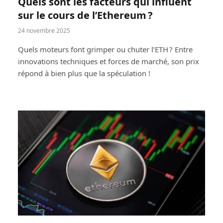
Quels sont les facteurs qui influent
sur le cours de l’Ethereum ?
24 novembre 2025
Quels moteurs font grimper ou chuter l’ETH ? Entre
innovations techniques et forces de marché, son prix
répond à bien plus que la spéculation !