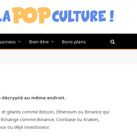
usiness
Bien-être
Bons plans
to décrypté au même endroit.
in et géants comme Bitcoin, Ethereum ou Binance qui
mes d’échange comme Binance, Coinbase ou Kraken,
ux ou déjà investisseur.