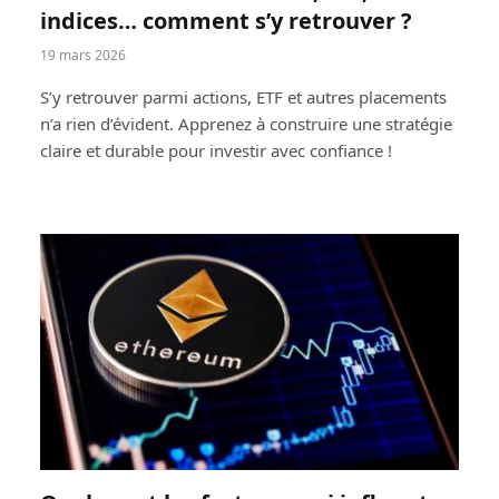
indices… comment s’y retrouver ?
19 mars 2026
S’y retrouver parmi actions, ETF et autres placements
n’a rien d’évident. Apprenez à construire une stratégie
claire et durable pour investir avec confiance !