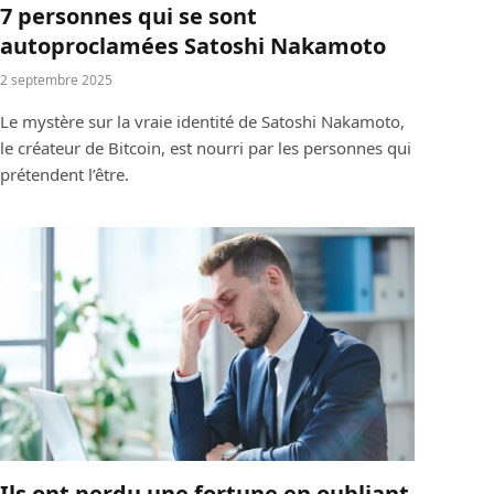
7 personnes qui se sont
autoproclamées Satoshi Nakamoto
2 septembre 2025
Le mystère sur la vraie identité de Satoshi Nakamoto,
le créateur de Bitcoin, est nourri par les personnes qui
prétendent l’être.
Ils ont perdu une fortune en oubliant