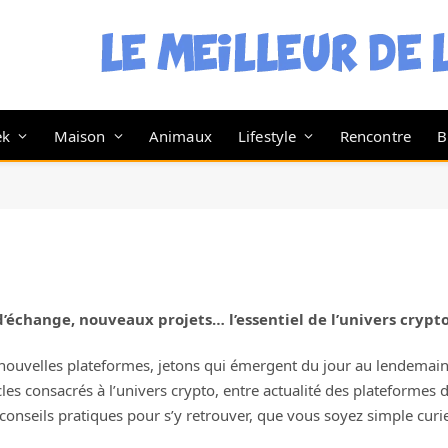
ek
Maison
Animaux
Lifestyle
Rencontre
B
d’échange, nouveaux projets… l’essentiel de l’univers cryp
e, nouvelles plateformes, jetons qui émergent du jour au lendema
rticles consacrés à l’univers crypto, entre actualité des platefor
nseils pratiques pour s’y retrouver, que vous soyez simple curie