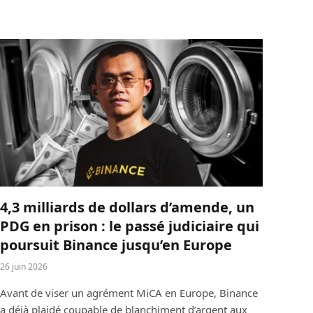
4,3 milliards de dollars d’amende, un
PDG en prison : le passé judiciaire qui
poursuit Binance jusqu’en Europe
26 juin 2026
Avant de viser un agrément MiCA en Europe, Binance
a déjà plaidé coupable de blanchiment d’argent aux