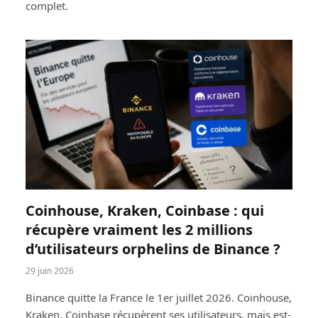
complet.
Coinhouse, Kraken, Coinbase : qui
récupère vraiment les 2 millions
d’utilisateurs orphelins de Binance ?
29 juin 2026
Binance quitte la France le 1er juillet 2026. Coinhouse,
Kraken, Coinbase récupèrent ses utilisateurs, mais est-