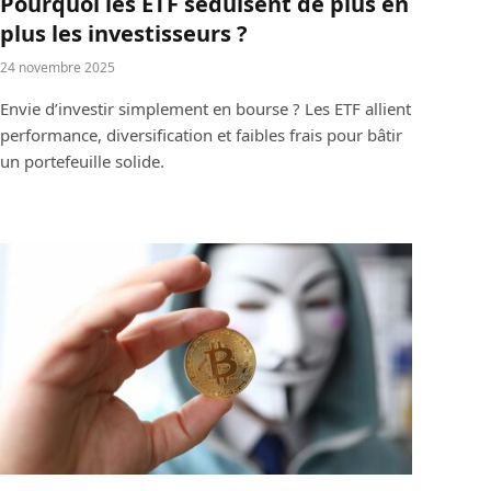
Pourquoi les ETF séduisent de plus en
plus les investisseurs ?
24 novembre 2025
Envie d’investir simplement en bourse ? Les ETF allient
performance, diversification et faibles frais pour bâtir
un portefeuille solide.