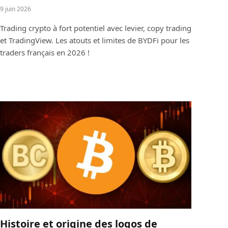
9 juin 2026
Trading crypto à fort potentiel avec levier, copy trading
et TradingView. Les atouts et limites de BYDFi pour les
traders français en 2026 !
Histoire et origine des logos de