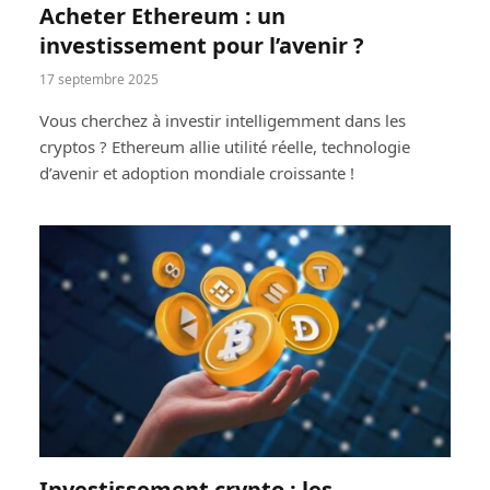
Acheter Ethereum : un
investissement pour l’avenir ?
17 septembre 2025
Vous cherchez à investir intelligemment dans les
cryptos ? Ethereum allie utilité réelle, technologie
d’avenir et adoption mondiale croissante !
Investissement crypto : les