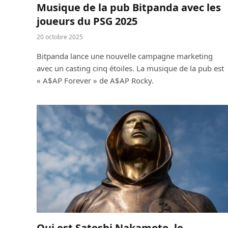
Musique de la pub Bitpanda avec les
joueurs du PSG 2025
20 octobre 2025
Bitpanda lance une nouvelle campagne marketing
avec un casting cinq étoiles. La musique de la pub est
« A$AP Forever » de A$AP Rocky.
Qui est Satoshi Nakamoto, le