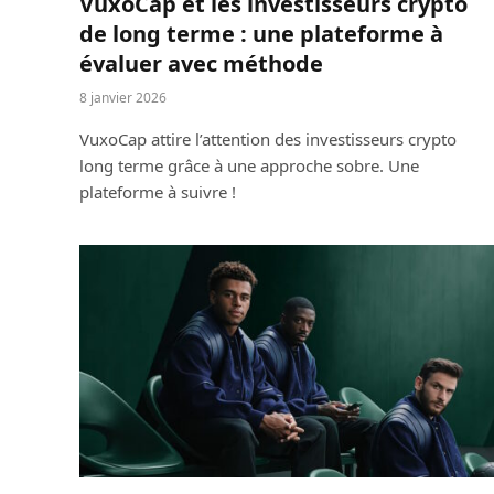
VuxoCap et les investisseurs crypto
de long terme : une plateforme à
évaluer avec méthode
8 janvier 2026
VuxoCap attire l’attention des investisseurs crypto
long terme grâce à une approche sobre. Une
plateforme à suivre !