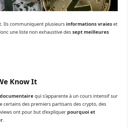
t. Ils communiquent plusieurs
informations vraies
et
 donc une liste non exhaustive des
sept meilleures
 We Know It
documentaire
qui s’apparente à un cours intensif sur
e certains des premiers partisans des crypto, des
erviews ont pour but d’expliquer
pourquoi et
ur
.