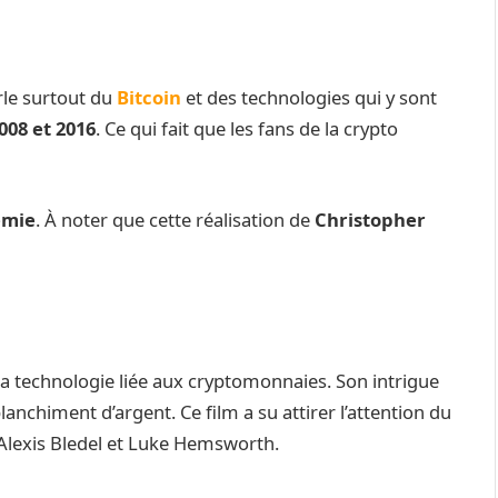
rle surtout du
Bitcoin
et des technologies qui y sont
008 et 2016
. Ce qui fait que les fans de la crypto
emie
. À noter que cette réalisation de
Christopher
 la technologie liée aux cryptomonnaies. Son intrigue
anchiment d’argent. Ce film a su attirer l’attention du
 Alexis Bledel et Luke Hemsworth.