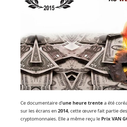
Ce documentaire d’
une heure trente
a été coré
sur les écrans en
2014
, cette œuvre fait partie d
cryptomonnaies. Elle a même reçu le
Prix VAN 