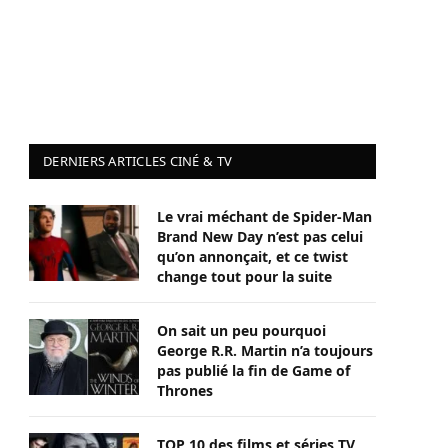
DERNIERS ARTICLES CINÉ & TV
Le vrai méchant de Spider-Man
Brand New Day n’est pas celui
qu’on annonçait, et ce twist
change tout pour la suite
On sait un peu pourquoi
George R.R. Martin n’a toujours
pas publié la fin de Game of
Thrones
TOP 10 des films et séries TV