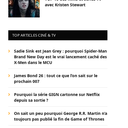
avec Kristen Stewart
TOP ARTICLES CINÉ & TV
Sadie Sink est Jean Grey : pourquoi Spider-Man
Brand New Day est le vrai lancement caché des
X-Men dans le MCU
James Bond 26 : tout ce que l’on sait sur le
prochain 007
Pourquoi la série GIGN cartonne sur Netflix
depuis sa sortie ?
On sait un peu pourquoi George R.R. Martin n’a
toujours pas publié la fin de Game of Thrones