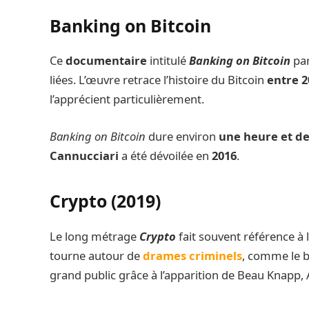
Banking on Bitcoin
Ce
documentaire
intitulé
Banking on Bitcoin
pa
liées. L’œuvre retrace l’histoire du Bitcoin
entre 2
l’apprécient particulièrement.
Banking on Bitcoin
dure environ
une heure et d
Cannucciari
a été dévoilée en
2016
.
Crypto (2019)
Le long métrage
Crypto
fait souvent référence à
tourne autour de
drames criminels
, comme le bl
grand public grâce à l’apparition de Beau Knapp,