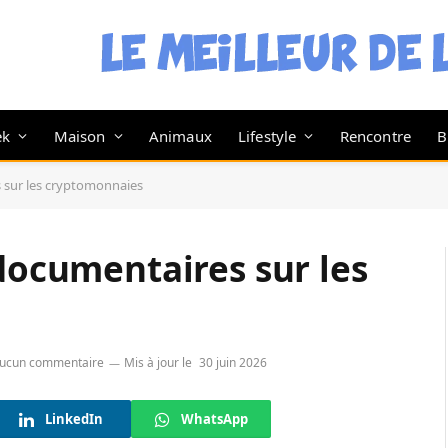
ek
Maison
Animaux
Lifestyle
Rencontre
B
s sur les cryptomonnaies
 documentaires sur les
ucun commentaire
Mis à jour le
30 juin 2026
LinkedIn
WhatsApp