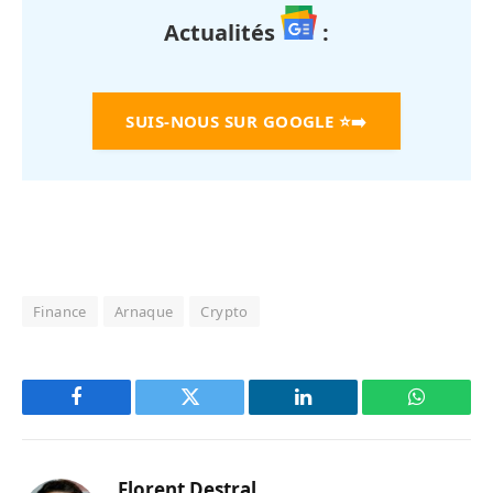
Actualités
:
SUIS-NOUS SUR GOOGLE
⭐➡️
Finance
Arnaque
Crypto
Facebook
Twitter
LinkedIn
WhatsAp
Florent Destral