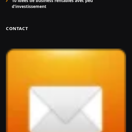
10 idées de business rentables avec peu
d’investissement
CONTACT