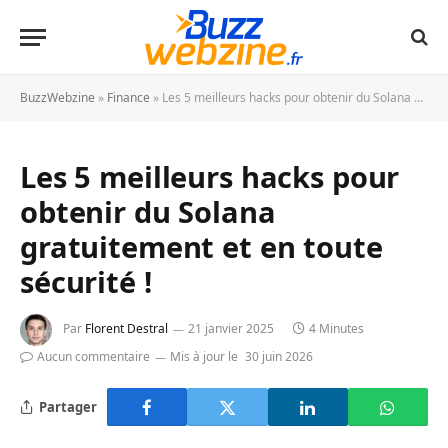
BuzzWebzine
»
Finance
»
Les 5 meilleurs hacks pour obtenir du Solana gratuitement et en toute sécurité !
Les 5 meilleurs hacks pour
obtenir du Solana
gratuitement et en toute
sécurité !
Par
Florent Destral
21 janvier 2025
4 Minutes
Aucun commentaire
Mis à jour le
30 juin 2026
Partager