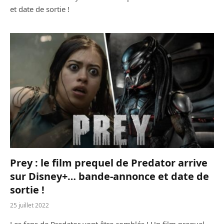
et date de sortie !
Prey : le film prequel de Predator arrive
sur Disney+… bande-annonce et date de
sortie !
25 juillet 2022
Les fans de Predator vont être comblés ! Un film prequel