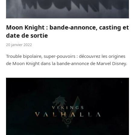
Moon Knight : bande-annonce, casting et
date de sortie
20 janvier 2022
Trouble bipolaire, super-pouvoirs : découvrez les origines
de Moon Knight dans la bande-annonce de Marvel Disney.