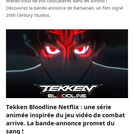
Méfiez-vous de vos colocataires dans les Airbnb !
Découvrez la bande-annonce de Barbarian, un film signé
20th Century Studios.
Tekken Bloodline Netflix : une série
animée inspirée du jeu vidéo de combat
arrive. La bande-annonce promet du
sang !