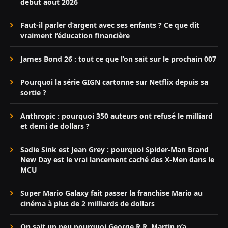
début août 2026
Faut-il parler d’argent avec ses enfants ? Ce que dit
vraiment l’éducation financière
James Bond 26 : tout ce que l’on sait sur le prochain 007
Pourquoi la série GIGN cartonne sur Netflix depuis sa
sortie ?
Anthropic : pourquoi 350 auteurs ont refusé le milliard
et demi de dollars ?
Sadie Sink est Jean Grey : pourquoi Spider-Man Brand
New Day est le vrai lancement caché des X-Men dans le
MCU
Super Mario Galaxy fait passer la franchise Mario au
cinéma à plus de 2 milliards de dollars
On sait un peu pourquoi George R.R. Martin n’a