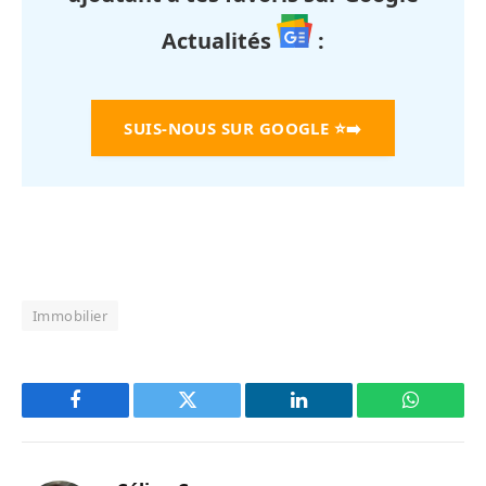
Actualités
:
SUIS-NOUS SUR GOOGLE
⭐➡️
Immobilier
Facebook
Twitter
LinkedIn
WhatsAp