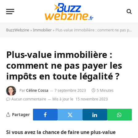
BuzzWebzine
»
Immobilier
»
Plus-value immobilière : comment ne pas payer les impôts en toute légalité ?
Plus-value immobilière :
comment ne pas payer les
impôts en toute légalité ?
Par
Céline Cossa
7 septembre 2023
5 Minutes
Aucun commentaire
Mis à jour le
15 novembre 2023
Partager
Si vous avez la chance de faire une plus-value