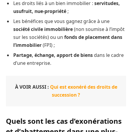
Les droits liés à un bien immobilier :
servitudes,
usufruit, nue-propriété
;
Les bénéfices que vous gagnez grâce à une
société civile immobilière
(non soumise à l’impôt
sur les sociétés) ou un
fonds de placement dans
l’immobilier
(FPI) ;
Partage, échange, apport de biens
dans le cadre
d’une entreprise.
À VOIR AUSSI :
Qui est exonéré des droits de
succession ?
Quels sont les cas d’exonérations
et d’abattements dans une plus-