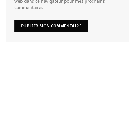
web dans ce navigateur pour mes prochains
commentaires.