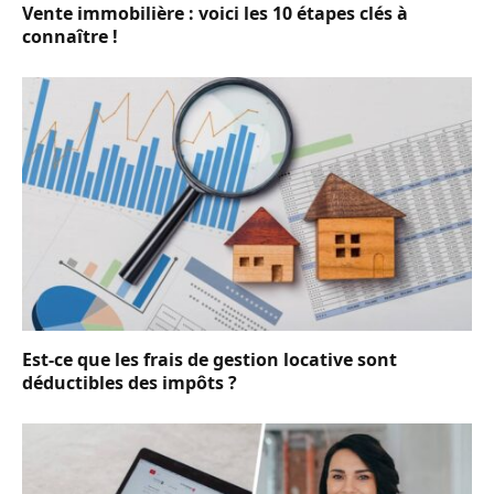
Vente immobilière : voici les 10 étapes clés à
connaître !
Est-ce que les frais de gestion locative sont
déductibles des impôts ?