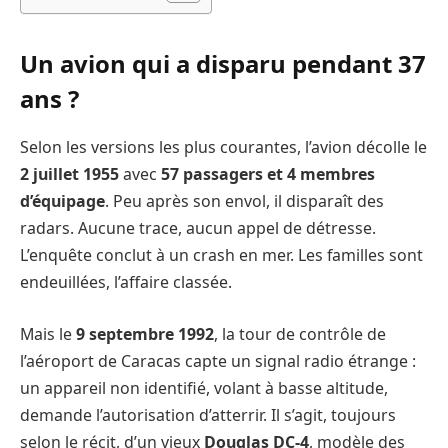
Un avion qui a disparu pendant 37
ans ?
Selon les versions les plus courantes, l’avion décolle le
2 juillet 1955
avec
57 passagers et 4 membres
d’équipage
. Peu après son envol, il disparaît des
radars. Aucune trace, aucun appel de détresse.
L’enquête conclut à un crash en mer. Les familles sont
endeuillées, l’affaire classée.
Mais le
9 septembre 1992
, la tour de contrôle de
l’aéroport de Caracas capte un signal radio étrange :
un appareil non identifié, volant à basse altitude,
demande l’autorisation d’atterrir. Il s’agit, toujours
selon le récit, d’un vieux
Douglas DC-4
, modèle des