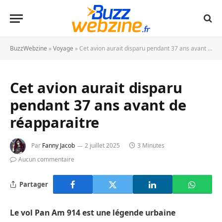
BuzzWebzine
»
Voyage
»
Cet avion aurait disparu pendant 37 ans avant de réapparaitre
Cet avion aurait disparu
pendant 37 ans avant de
réapparaitre
Par
Fanny Jacob
2 juillet 2025
3 Minutes
Aucun commentaire
Partager
Le vol Pan Am 914 est une légende urbaine