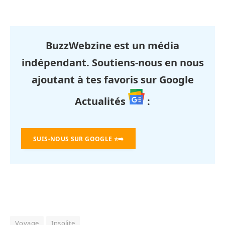
BuzzWebzine est un média
indépendant. Soutiens-nous en nous
ajoutant à tes favoris sur Google
Actualités
:
SUIS-NOUS SUR GOOGLE
⭐➡️
Voyage
Insolite