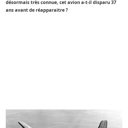
désormais très connue, cet avion a-t-il disparu 37
ans avant de réapparaitre ?