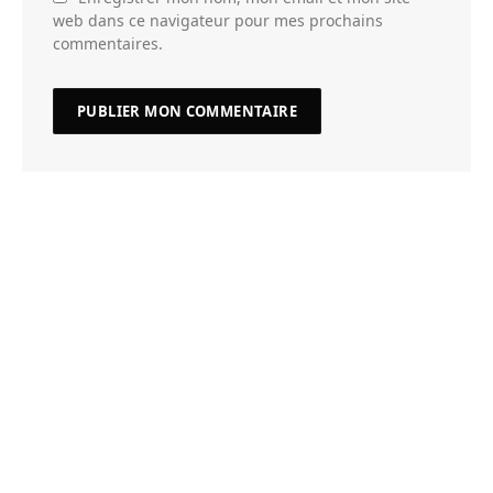
web dans ce navigateur pour mes prochains
commentaires.