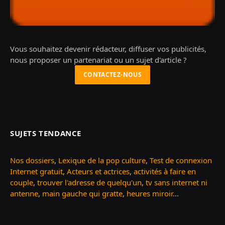
Vous souhaitez devenir rédacteur, diffuser vos publicités,
nous proposer un partenariat ou un sujet d'article ?
CONTACTEZ-NOUS
SUJETS TENDANCE
Nos dossiers
,
Lexique de la pop culture
,
Test de connexion
Internet gratuit
,
Acteurs et actrices
,
activités à faire en
couple
,
trouver l'adresse de quelqu'un
,
tv sans internet ni
antenne
,
main gauche qui gratte
,
heures miroir
...