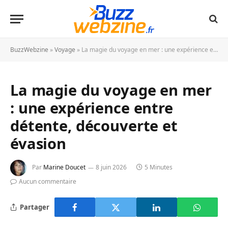
BuzzWebzine
»
Voyage
»
La magie du voyage en mer : une expérience entre détente, découverte et évasion
La magie du voyage en mer
: une expérience entre
détente, découverte et
évasion
Par
Marine Doucet
8 juin 2026
5 Minutes
Aucun commentaire
Partager