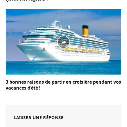
3 bonnes raisons de partir en croisière pendant vos
vacances d’été !
LAISSER UNE RÉPONSE