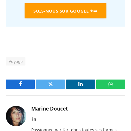
SUIS-NOUS SUR GOOGLE
⭐➡️
Voyage
Facebook
Twitter
LinkedIn
WhatsAp
Marine Doucet
LinkedIn
Passionnée par l'art dans toutes ses formes,