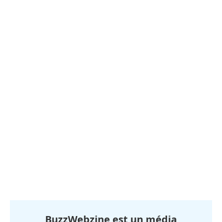
BuzzWebzine est un média