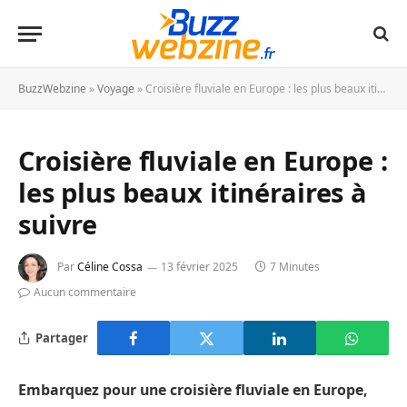
BuzzWebzine
»
Voyage
»
Croisière fluviale en Europe : les plus beaux itinéraires à suivre
Croisière fluviale en Europe :
les plus beaux itinéraires à
suivre
Par
Céline Cossa
13 février 2025
7 Minutes
Aucun commentaire
Partager
Embarquez pour une croisière fluviale en Europe,