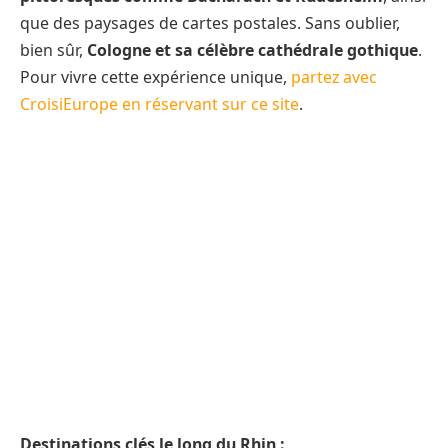
que des paysages de cartes postales. Sans oublier,
bien sûr,
Cologne et sa célèbre cathédrale gothique
.
Pour vivre cette expérience unique,
partez avec
CroisiEurope en réservant sur ce site
.
Destinations clés le long du Rhin :