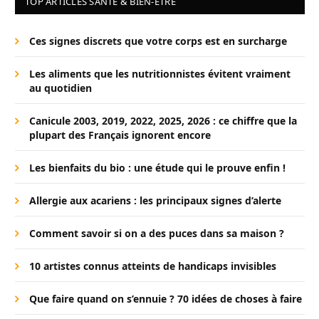
TOP ARTICLES SANTÉ & BIEN-ÊTRE
Ces signes discrets que votre corps est en surcharge
Les aliments que les nutritionnistes évitent vraiment
au quotidien
Canicule 2003, 2019, 2022, 2025, 2026 : ce chiffre que la
plupart des Français ignorent encore
Les bienfaits du bio : une étude qui le prouve enfin !
Allergie aux acariens : les principaux signes d’alerte
Comment savoir si on a des puces dans sa maison ?
10 artistes connus atteints de handicaps invisibles
Que faire quand on s’ennuie ? 70 idées de choses à faire