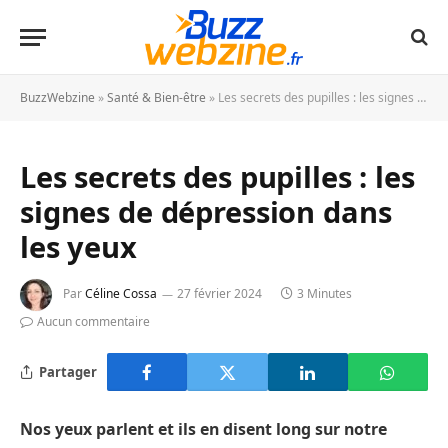
BuzzWebzine
»
Santé & Bien-être
»
Les secrets des pupilles : les signes de dépression dans les yeux
Les secrets des pupilles : les
signes de dépression dans
les yeux
Par
Céline Cossa
27 février 2024
3 Minutes
Aucun commentaire
Partager
Nos yeux parlent et ils en disent long sur notre