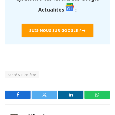
Actualités
:
SUIS-NOUS SUR GOOGLE
⭐➡️
Santé & Bien-être
Facebook
Twitter
LinkedIn
WhatsAp