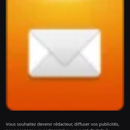
Vous souhaitez devenir rédacteur, diffuser vos publicités,