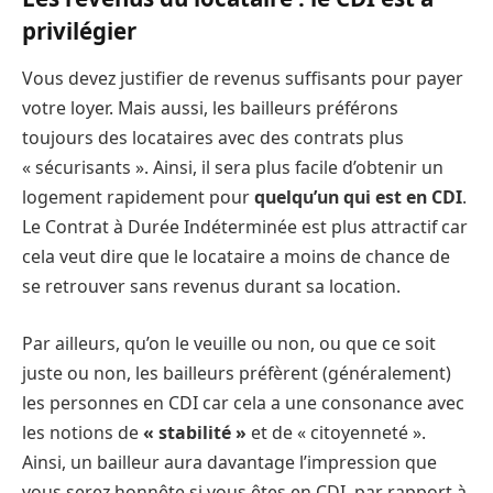
privilégier
Vous devez justifier de revenus suffisants pour payer
votre loyer. Mais aussi, les bailleurs préférons
toujours des locataires avec des contrats plus
« sécurisants ». Ainsi, il sera plus facile d’obtenir un
logement rapidement pour
quelqu’un qui est en CDI
.
Le Contrat à Durée Indéterminée est plus attractif car
cela veut dire que le locataire a moins de chance de
se retrouver sans revenus durant sa location.
Par ailleurs, qu’on le veuille ou non, ou que ce soit
juste ou non, les bailleurs préfèrent (généralement)
les personnes en CDI car cela a une consonance avec
les notions de
« stabilité »
et de « citoyenneté ».
Ainsi, un bailleur aura davantage l’impression que
vous serez honnête si vous êtes en CDI, par rapport à