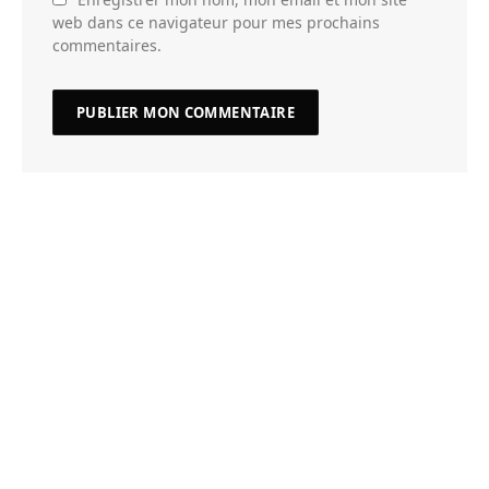
web dans ce navigateur pour mes prochains
commentaires.