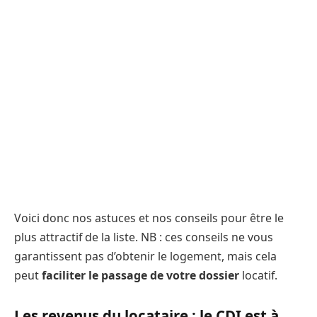
Voici donc nos astuces et nos conseils pour être le
plus attractif de la liste. NB : ces conseils ne vous
garantissent pas d’obtenir le logement, mais cela
peut
faciliter le passage de votre dossier
locatif.
Les revenus du locataire : le CDI est à