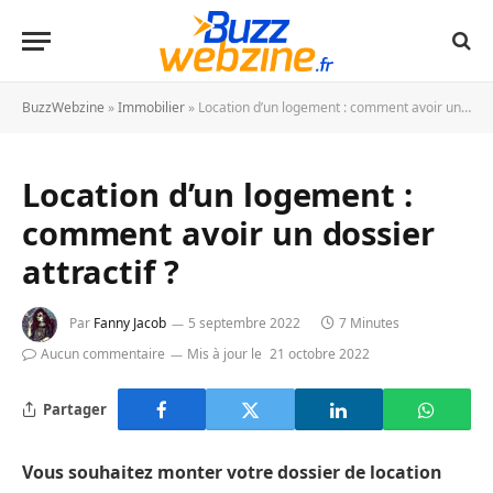
BuzzWebzine
»
Immobilier
»
Location d’un logement : comment avoir un dossier attractif ?
Location d’un logement :
comment avoir un dossier
attractif ?
Par
Fanny Jacob
5 septembre 2022
7 Minutes
Aucun commentaire
Mis à jour le
21 octobre 2022
Partager
Vous souhaitez monter votre dossier de location