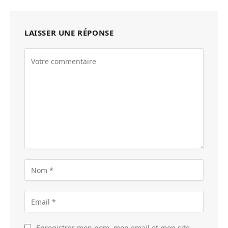
LAISSER UNE RÉPONSE
Enregistrer mon nom, mon email et mon site