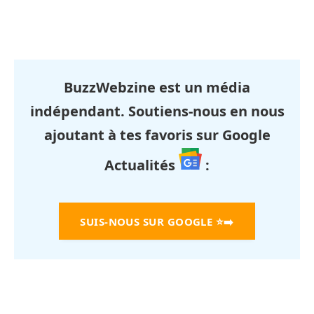
BuzzWebzine est un média
indépendant. Soutiens-nous en nous
ajoutant à tes favoris sur Google
Actualités
:
SUIS-NOUS SUR GOOGLE
⭐➡️