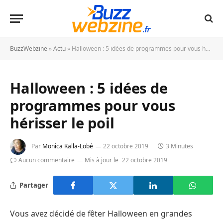
BuzzWebzine
»
Actu
»
Halloween : 5 idées de programmes pour vous hérisser le poil
Halloween : 5 idées de
programmes pour vous
hérisser le poil
Par
Monica Kalla-Lobé
22 octobre 2019
3 Minutes
Aucun commentaire
Mis à jour le
22 octobre 2019
Partager
Vous avez décidé de fêter Halloween en grandes