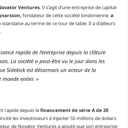
Novator Ventures
. Il s’agit d’une entreprise de capital-
gnarsson,
fondateur de cette société londonienne,
a
 islandaise au terme de ce tour de table. Il a d’ailleurs
.
ssance rapide de l’entreprise depuis la clôture
mois. La société a peut-être vu le jour dans les
que Sidekick est désormais un acteur de la
 monde entier. »
t rapide depuis le
financement de série A de 20
incité les investisseurs à injecter 55 millions de dollars
ndateur de Novator Ventures a ajouté que son entreprise