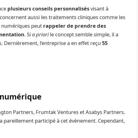
ace
plusieurs conseils personnalisés
visant à
s concernent aussi les traitements cliniques comme les
ns numériques peut
rappeler de prendre des
imentation
. Si
a priori
le concept semble simple, il a
s. Dernièrement, l’entreprise a en effet reçu
55
e numérique
ington Partners, Frumtak Ventures et Asabys Partners.
 a pareillement participé à cet évènement. Cependant,