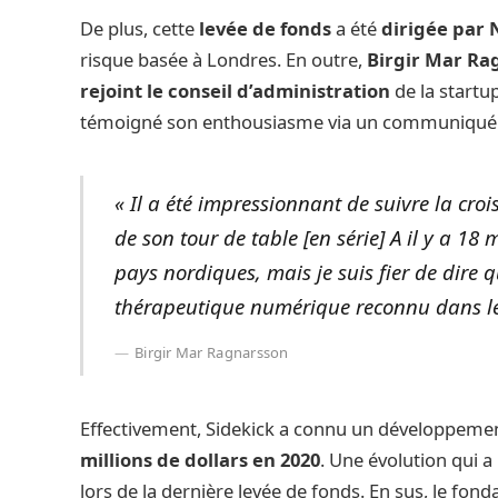
De plus, cette
levée de fonds
a été
dirigée par 
risque basée à Londres. En outre,
Birgir Mar Ra
rejoint le conseil d’administration
de la startup
témoigné son enthousiasme via un communiqué
« Il a été impressionnant de suivre la croi
de son tour de table [en série] A il y a 18 
pays nordiques, mais je suis fier de dire 
thérapeutique numérique reconnu dans le
Birgir Mar Ragnarsson
Effectivement, Sidekick a connu un développemen
millions de dollars en 2020
. Une évolution qui a 
lors de la dernière levée de fonds. En sus, le fo