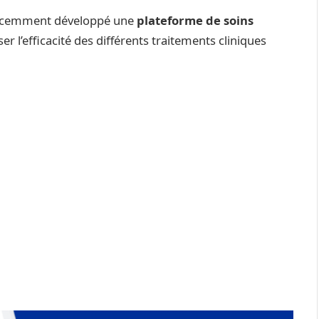
écemment développé une
plateforme de soins
er l’efficacité des différents traitements cliniques