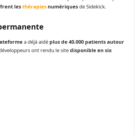
frent les
thérapies
numériques
de Sidekick.
 permanente
lateforme
a déjà aidé
plus de 40.000 patients autour
s développeurs ont rendu le site
disponible en six