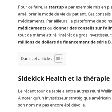
Pour ce faire, la
startup
a par exemple mis en pl
améliorer le mode de vie du patient. Ces conseil
médicaments. Par ailleurs, la plateforme de soi
médicaments
ou
donner des conseils sur l’al
tout de même attiré l’intérêt de gros investisseur
millions de dollars de financement de série B
.
Dans cet article :
Sidekick Health et la thérapi
Le récent tour de table a entre autres réuni Well
A noter qu’un investisseur stratégique américain
son nom n’a pas encore été dévoilé.