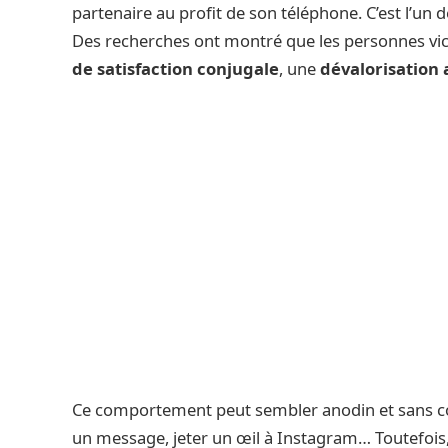
partenaire au profit de son téléphone. C’est l’un d
Des recherches ont montré que les personnes vi
de satisfaction conjugale
, une
dévalorisation 
Ce comportement peut sembler anodin et sans co
un message, jeter un œil à Instagram… Toutefois, i