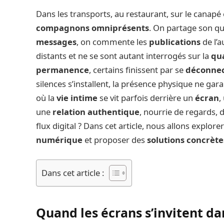
Dans les transports, au restaurant, sur le canapé
compagnons omniprésents
. On partage son qu
messages
, on commente les
publications
de l’a
distants et ne se sont autant interrogés sur la
qua
permanence
, certains finissent par se
déconnect
silences s’installent, la présence physique ne gara
où la
vie intime
se vit parfois derrière un
écran
,
une
relation authentique
, nourrie de regards, d
flux digital ? Dans cet article, nous allons explore
numérique
et proposer des
solutions concrète
Dans cet article :
Quand les écrans s’invitent da