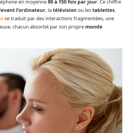
 téléphone en moyenne
80 à 150 fois par jour
. Ce chiffre
evant l’ordinateur
, la
télévision
ou les
tablettes
.
ns
se traduit par des interactions fragmentées, une
ncieuse, chacun absorbé par son propre
monde