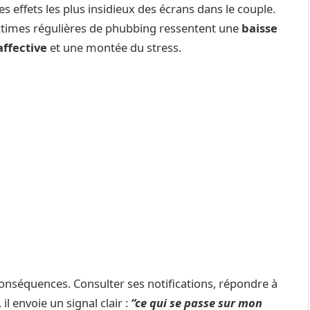
es effets les plus insidieux des écrans dans le couple.
ctimes régulières de phubbing ressentent une
baisse
affective
et une montée du stress.
nséquences. Consulter ses notifications, répondre à
l envoie un signal clair :
“ce qui se passe sur mon