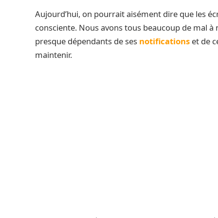
Aujourd’hui, on pourrait aisément dire que les é
consciente. Nous avons tous beaucoup de mal à
presque dépendants de ses
notifications
et de c
maintenir.