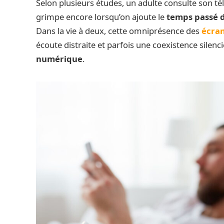
Selon plusieurs études, un adulte consulte son
grimpe encore lorsqu’on ajoute le
temps passé d
Dans la vie à deux, cette omniprésence des
écra
écoute distraite et parfois une coexistence sile
numérique
.