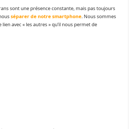
crans sont une présence constante, mais pas toujours
 nous
séparer de notre smartphone
. Nous sommes
e lien avec « les autres » qu’il nous permet de