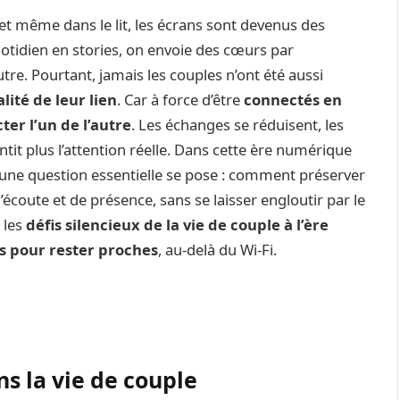
 et même dans le lit, les écrans sont devenus des
otidien en stories, on envoie des cœurs par
utre. Pourtant, jamais les couples n’ont été aussi
lité de leur lien
. Car à force d’être
connectés en
er l’un de l’autre
. Les échanges se réduisent, les
ntit plus l’attention réelle. Dans cette ère numérique
 une question essentielle se pose : comment préserver
’écoute et de présence, sans se laisser engloutir par le
r les
défis silencieux de la vie de couple à l’ère
s pour rester proches
, au-delà du Wi-Fi.
ns la vie de couple