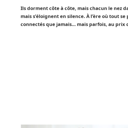
Ils dorment côte à côte, mais chacun le nez d
mais s’éloignent en silence. À l’ère où tout se 
connectés que jamais… mais parfois, au prix 