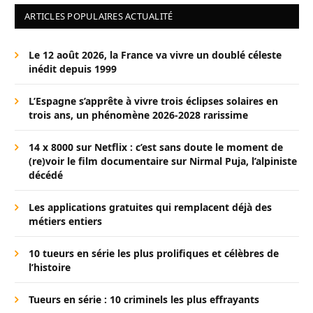
ARTICLES POPULAIRES ACTUALITÉ
Le 12 août 2026, la France va vivre un doublé céleste
inédit depuis 1999
L’Espagne s’apprête à vivre trois éclipses solaires en
trois ans, un phénomène 2026-2028 rarissime
14 x 8000 sur Netflix : c’est sans doute le moment de
(re)voir le film documentaire sur Nirmal Puja, l’alpiniste
décédé
Les applications gratuites qui remplacent déjà des
métiers entiers
10 tueurs en série les plus prolifiques et célèbres de
l’histoire
Tueurs en série : 10 criminels les plus effrayants