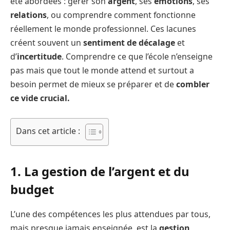
été abordées : gérer son
argent
, ses
émotions
, ses
relations
, ou comprendre comment fonctionne
réellement le monde professionnel. Ces lacunes
créent souvent un
sentiment de décalage
et
d’
incertitude
. Comprendre ce que l’école n’enseigne
pas mais que tout le monde attend et surtout a
besoin permet de mieux se préparer et de
combler
ce vide crucial.
Dans cet article :
1. La gestion de l’argent et du
budget
L’une des compétences les plus attendues par tous,
mais presque jamais enseignée, est la
gestion