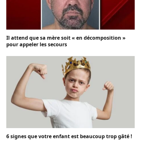
Il attend que sa mère soit « en décomposition »
pour appeler les secours
6 signes que votre enfant est beaucoup trop gâté !