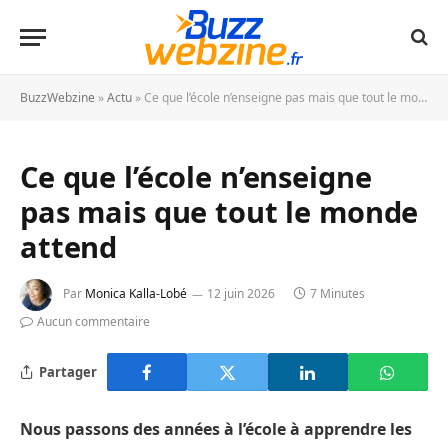
BuzzWebzine
»
Actu
»
Ce que l’école n’enseigne pas mais que tout le monde attend
Ce que l’école n’enseigne
pas mais que tout le monde
attend
Par
Monica Kalla-Lobé
12 juin 2026
7 Minutes
Aucun commentaire
Partager
Nous passons des années à l’école à apprendre les