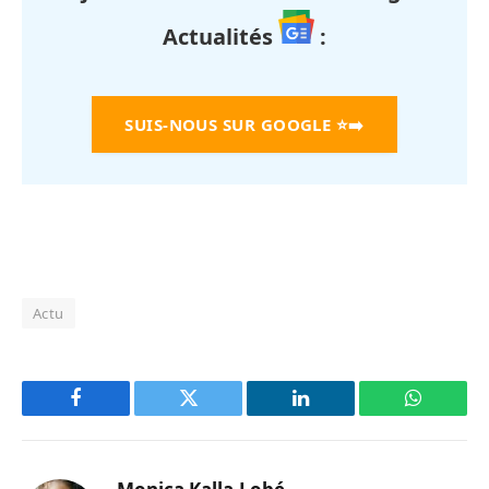
Actualités
:
SUIS-NOUS SUR GOOGLE
⭐➡️
Actu
Facebook
Twitter
LinkedIn
WhatsAp