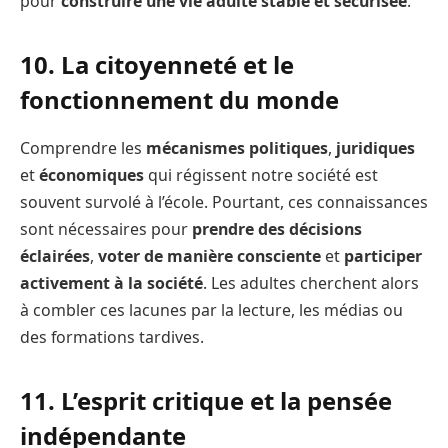
pour
construire une vie adulte stable et sécurisée
.
10. La citoyenneté et le
fonctionnement du monde
Comprendre les
mécanismes politiques
,
juridiques
et
économiques
qui régissent notre société est
souvent survolé à l’école. Pourtant, ces connaissances
sont nécessaires pour
prendre des décisions
éclairées
,
voter de manière consciente
et
participer
activement à la société
. Les adultes cherchent alors
à combler ces lacunes par la lecture, les médias ou
des formations tardives.
11. L’esprit critique et la pensée
indépendante