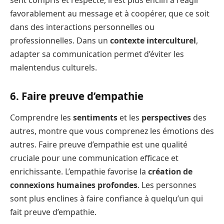
sent compris et respecté, il est plus enclin à réagir
favorablement au message et à coopérer, que ce soit
dans des interactions personnelles ou
professionnelles. Dans un
contexte interculturel
,
adapter sa communication permet d’éviter les
malentendus culturels.
6. Faire preuve d’empathie
Comprendre les
sentiments
et les
perspectives
des
autres, montre que vous comprenez les émotions des
autres. Faire preuve d’empathie est une qualité
cruciale pour une communication efficace et
enrichissante. L’empathie favorise la
création de
connexions humaines profondes
. Les personnes
sont plus enclines à faire confiance à quelqu’un qui
fait preuve d’empathie.