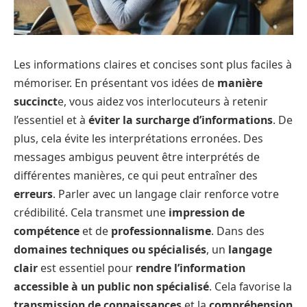
Les informations claires et concises sont plus faciles à
mémoriser. En présentant vos idées de
manière
succinct
e, vous aidez vos interlocuteurs à retenir
l’essentiel et à
éviter la surcharge d’informations
. De
plus, cela évite les interprétations erronées. Des
messages ambigus peuvent être interprétés de
différentes manières, ce qui peut entraîner des
erreurs
. Parler avec un langage clair renforce votre
crédibilité. Cela transmet une
impression de
compétence
et de
professionnalisme
. Dans des
domaines techniques ou spécialisés
, un
langage
clair
est essentiel pour
rendre l’information
accessible à un public non spécialisé
. Cela favorise la
transmission de connaissances
et la
compréhension