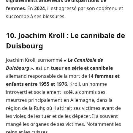
signalements antérieurs de disparitions de
femmes
. En
2024
, il est agressé par son codétenu et
succombe à ses blessures.
10. Joachim Kroll : Le cannibale de
Duisbourg
Joachim Kroll, surnommé
« Le Cannibale de
Duisbourg »,
est un
tueur en série et cannibale
allemand responsable de la mort de
14 femmes et
enfants entre 1955 et 1976
. Kroll, un homme
introverti et socialement isolé, a commis ses
meurtres principalement en Allemagne, dans la
région de la Ruhr, où il attirait ses victimes avant de
les violer, de les tuer et de les dépecer. Il a souvent
mangé les organes de ses victimes. Notamment les
reins et les cuisses.