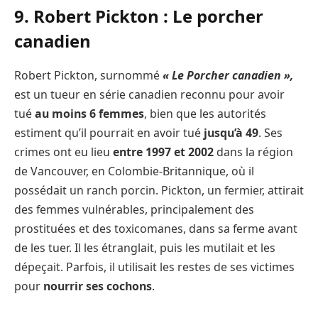
9. Robert Pickton : Le porcher
canadien
Robert Pickton, surnommé
« Le Porcher canadien »,
est un tueur en série canadien reconnu pour avoir
tué
au moins 6 femmes
, bien que les autorités
estiment qu’il pourrait en avoir tué
jusqu’à 49
. Ses
crimes ont eu lieu
entre 1997 et 2002
dans la région
de Vancouver, en Colombie-Britannique, où il
possédait un ranch porcin. Pickton, un fermier, attirait
des femmes vulnérables, principalement des
prostituées et des toxicomanes, dans sa ferme avant
de les tuer. Il les étranglait, puis les mutilait et les
dépeçait. Parfois, il utilisait les restes de ses victimes
pour
nourrir ses cochons
.