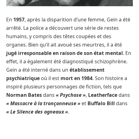
En
1957
, après la disparition d’une femme, Gein a été
arrêté. La police a découvert une série de restes
humains, y compris des têtes coupées et des
organes. Bien qu’il ait avoué ses meurtres, il a été
jugé irresponsable en raison de son état mental
. En
effet, il a également été diagnostiqué schizophrène.
Gein a été interné dans un
établissement
psychiatrique
où il est
mort en 1984
. Son histoire a
inspiré plusieurs personnages de fiction, tels que
Norman Bates
dans
« Psychose »
,
Leatherface
dans
« Massacre à la tronçonneuse »
et
Buffalo Bill
dans
« Le Silence des agneaux »
.