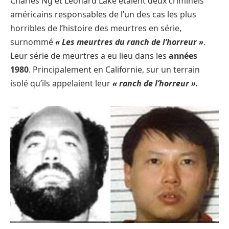
Charles Ng et Leonard Lake étaient deux criminels
américains responsables de l’un des cas les plus
horribles de l’histoire des meurtres en série,
surnommé
« Les meurtres du ranch de l’horreur »
.
Leur série de meurtres a eu lieu dans les
années
1980
. Principalement en Californie, sur un terrain
isolé qu’ils appelaient leur
« ranch de l’horreur ».