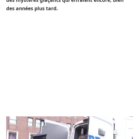
des mystères glaçants qui effraient encore, bien
des années plus tard.