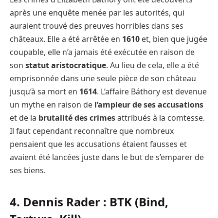
après une enquête menée par les autorités, qui
auraient trouvé des preuves horribles dans ses
châteaux. Elle a été arrêtée en
1610
et, bien que jugée
coupable, elle n’a jamais été exécutée en raison de
son
statut aristocratique
. Au lieu de cela, elle a été
emprisonnée dans une seule pièce de son château
jusqu’à sa mort en
1614
. L’affaire Báthory est devenue
un mythe en raison de
l’ampleur de ses accusations
et de la
brutalité des crimes
attribués à la comtesse.
Il faut cependant reconnaître que nombreux
pensaient que les accusations étaient fausses et
avaient été lancées juste dans le but de s’emparer de
ses biens.
4. Dennis Rader : BTK (Bind,