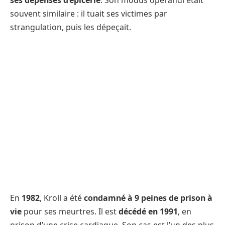
souvent similaire : il tuait ses victimes par
strangulation, puis les dépeçait.
En
1982
, Kroll a été
condamné à 9 peines de prison à
vie
pour ses meurtres. Il est
décédé en 1991
, en
prison d’une crise cardiaque. Son cas est l’un des plus