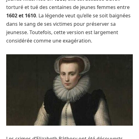
torturé et tué des centaines de jeunes femmes entre
1602 et 1610
. La légende veut qu’elle se soit baignées
dans le sang de ses victimes pour préserver sa
jeunesse. Toutefois, cette version est largement
considérée comme une exagération.
Les crimes d’Elizabeth Báthory ont été découverts