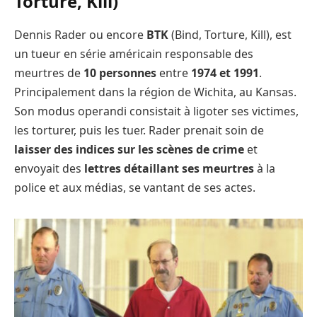
Torture, Kill)
Dennis Rader ou encore
BTK
(Bind, Torture, Kill), est
un tueur en série américain responsable des
meurtres de
10 personnes
entre
1974 et 1991
.
Principalement dans la région de Wichita, au Kansas.
Son modus operandi consistait à ligoter ses victimes,
les torturer, puis les tuer. Rader prenait soin de
laisser des indices sur les scènes de crime
et
envoyait des
lettres détaillant ses meurtres
à la
police et aux médias, se vantant de ses actes.