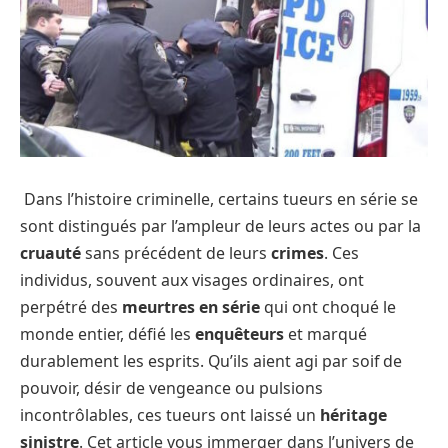
Dans l’histoire criminelle, certains tueurs en série se
sont distingués par l’ampleur de leurs actes ou par la
cruauté
sans précédent de leurs
crimes
. Ces
individus, souvent aux visages ordinaires, ont
perpétré des
meurtres en série
qui ont choqué le
monde entier, défié les
enquêteurs
et marqué
durablement les esprits. Qu’ils aient agi par soif de
pouvoir, désir de vengeance ou pulsions
incontrôlables, ces tueurs ont laissé un
héritage
sinistre
. Cet article vous immerger dans l’univers de