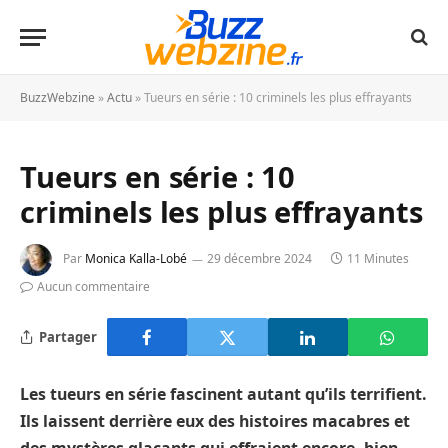
BuzzWebzine
»
Actu
»
Tueurs en série : 10 criminels les plus effrayants
Tueurs en série : 10
criminels les plus effrayants
Par
Monica Kalla-Lobé
29 décembre 2024
11 Minutes
Aucun commentaire
Partager
Les tueurs en série fascinent autant qu’ils terrifient.
Ils laissent derrière eux des histoires macabres et