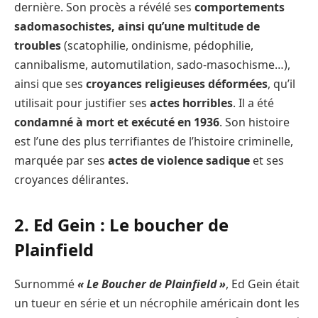
dernière. Son procès a révélé ses
comportements
sadomasochistes, ainsi qu’une multitude de
troubles
(scatophilie, ondinisme, pédophilie,
cannibalisme, automutilation, sado-masochisme…),
ainsi que ses
croyances religieuses déformées
, qu’il
utilisait pour justifier ses
actes horribles
. Il a été
condamné à mort et exécuté en 1936
. Son histoire
est l’une des plus terrifiantes de l’histoire criminelle,
marquée par ses
actes de violence sadique
et ses
croyances délirantes.
2. Ed Gein : Le boucher de
Plainfield
Surnommé
« Le Boucher de Plainfield »
, Ed Gein était
un tueur en série et un nécrophile américain dont les