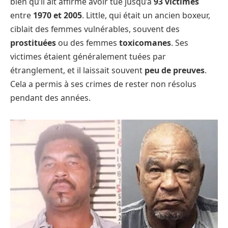
bien qu’il ait affirmé avoir tué jusqu’à
93 victimes
entre
1970 et 2005
. Little, qui était un ancien boxeur,
ciblait des femmes vulnérables, souvent des
prostituées
ou des femmes
toxicomanes
. Ses
victimes étaient généralement tuées par
étranglement, et il laissait souvent
peu de preuves
.
Cela a permis à ses crimes de rester non résolus
pendant des années.